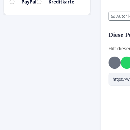
PayPal
Kreditkarte
Autor 
Diese Pe
Hilf diese