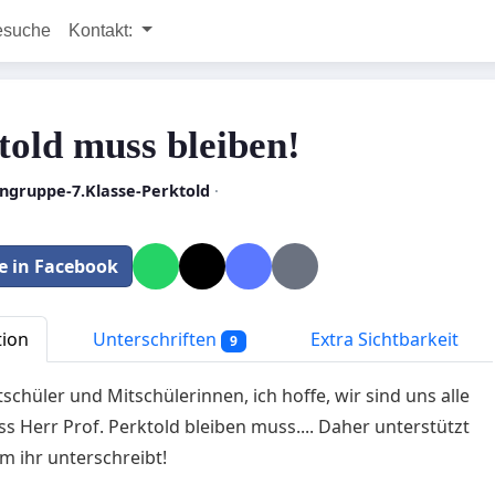
esuche
Kontakt:
told muss bleiben!
ingruppe-7.Klasse-Perktold
·
le in Facebook
tion
Unterschriften
Extra Sichtbarkeit
9
tschüler und Mitschülerinnen, ich hoffe, wir sind uns alle
ass Herr Prof. Perktold bleiben muss.... Daher unterstützt
m ihr unterschreibt!