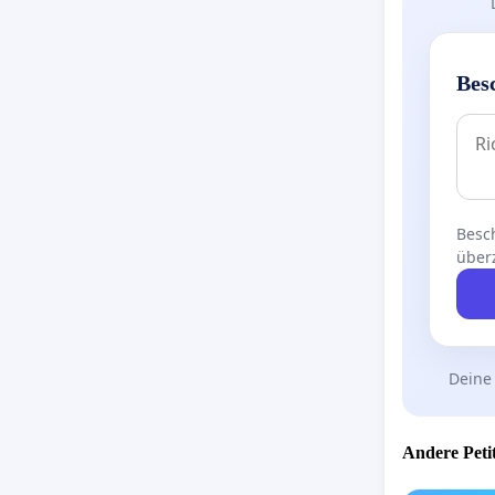
Bes
Besch
über
Deine
Andere Petit