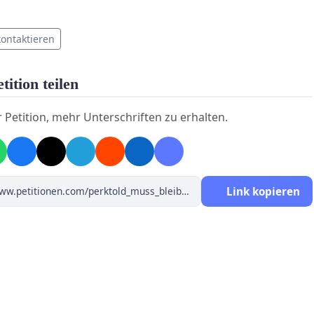
kontaktieren
tition teilen
r Petition, mehr Unterschriften zu erhalten.
Link kopieren