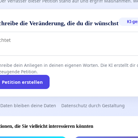
Der Verfasser dieser Petition stand auf und ergriff Maßnahmen. W
KI-ge
chreibe die Veränderung, die du dir wünschst
reibe dein Anliegen in deinen eigenen Worten. Die KI erstellt dir
zeugende Petition.
Petition erstellen
 Daten bleiben deine Daten
Datenschutz durch Gestaltung
ionen, die Sie vielleicht interessieren könnten