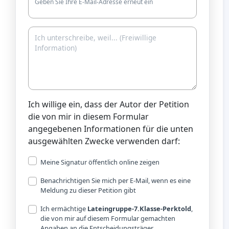
Geben Sie Ihre E-Mail-Adresse erneut ein
Ich willige ein, dass der Autor der Petition
die von mir in diesem Formular
angegebenen Informationen für die unten
ausgewählten Zwecke verwenden darf:
Meine Signatur öffentlich online zeigen
Benachrichtigen Sie mich per E-Mail, wenn es eine
Meldung zu dieser Petition gibt
Ich ermächtige
Lateingruppe-7.Klasse-Perktold
,
die von mir auf diesem Formular gemachten
Angaben an die Entscheidungsträger