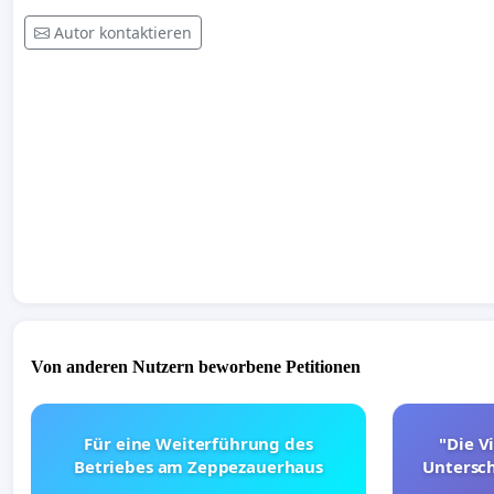
Autor kontaktieren
Von anderen Nutzern beworbene Petitionen
Für eine Weiterführung des
"Die Vi
Betriebes am Zeppezauerhaus
Untersc