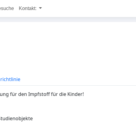
esuche
Kontakt:
ichtlinie
g für den Impfstoff für die Kinder!
Studienobjekte