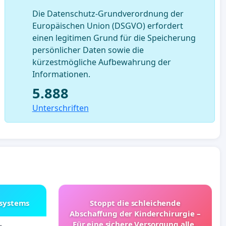
Die Datenschutz-Grundverordnung der
Europäischen Union (DSGVO) erfordert
einen legitimen Grund für die Speicherung
persönlicher Daten sowie die
kürzestmögliche Aufbewahrung der
Informationen.
5.888
Unterschriften
lsystems
Stoppt die schleichende
Abschaffung der Kinderchirurgie –
Für eine sichere Versorgung aller