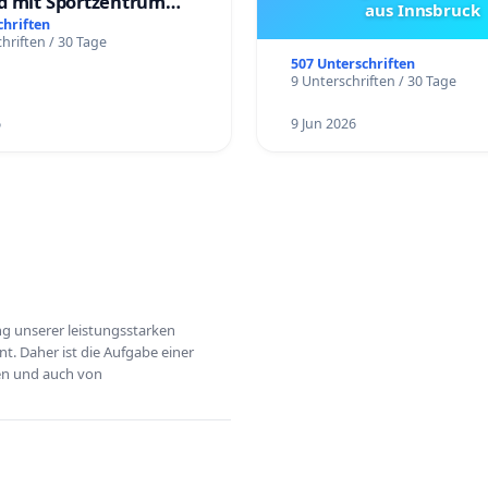
d mit Sportzentrum
aus Innsbruck
chriften
hriften / 30 Tage
507 Unterschriften
9 Unterschriften / 30 Tage
6
9 Jun 2026
ung unserer leistungsstarken
t. Daher ist die Aufgabe einer
hen und auch von