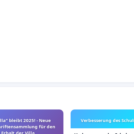
lla" bleibt 2025! - Neue
Verbesserung des Schu
hriftensammlung für den
Erhalt der Villa