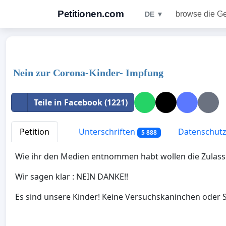
Petitionen.com
browse die G
DE ▼
Nein zur Corona-Kinder- Impfung
Teile in Facebook (1221)
Petition
Unterschriften
Datenschutzr
5 888
Wie ihr den Medien entnommen habt wollen die Zulassun
Wir sagen klar : NEIN DANKE!!
Es sind unsere Kinder! Keine Versuchskaninchen oder 