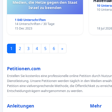
Hallenba
Medien, die Hetze gegen den Staat
schaffen
10 Unters
Israel zu beenden
10 Untersc
1 040 Unterschriften
14 Unterschriften / 30 Tage
15 Dec 2023
18 Jul 202
1
2
3
4
5
6
»
Petitionen.com
Erstellen Sie kostenlos eine professionelle online Petition durch Nutz
Dienstleistung. Unsere Petitionen werden täglich in den Medien erwähn
Petition eine vielversprechende Methode, die Öffentlichkeit zu erreic
Entscheidungsträgern wahrgenommen zu werden.
Anleitungen
Mehr