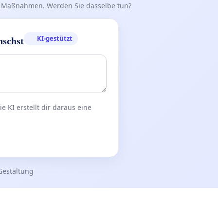
iff Maßnahmen. Werden Sie dasselbe tun?
KI-gestützt
nschst
 KI erstellt dir daraus eine
Gestaltung