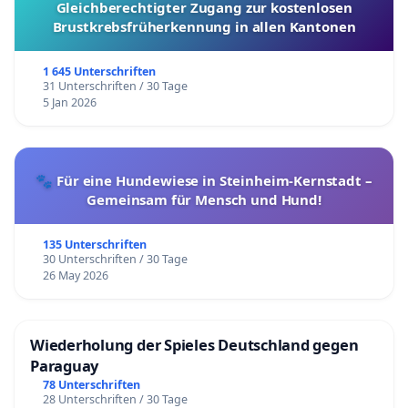
Gleichberechtigter Zugang zur kostenlosen
Brustkrebsfrüherkennung in allen Kantonen
1 645 Unterschriften
31 Unterschriften / 30 Tage
5 Jan 2026
🐾 Für eine Hundewiese in Steinheim-Kernstadt –
Gemeinsam für Mensch und Hund!
135 Unterschriften
30 Unterschriften / 30 Tage
26 May 2026
Wiederholung der Spieles Deutschland gegen
Paraguay
78 Unterschriften
28 Unterschriften / 30 Tage