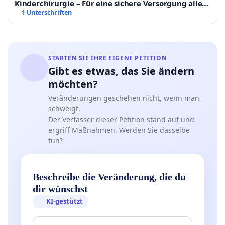
Kinderchirurgie – Für eine sichere Versorgung aller
Kinder in Deutschland
1 Unterschriften
STARTEN SIE IHRE EIGENE PETITION
Gibt es etwas, das Sie ändern
möchten?
Veränderungen geschehen nicht, wenn man
schweigt.
Der Verfasser dieser Petition stand auf und
ergriff Maßnahmen. Werden Sie dasselbe
tun?
Beschreibe die Veränderung, die du
dir wünschst
KI-gestützt