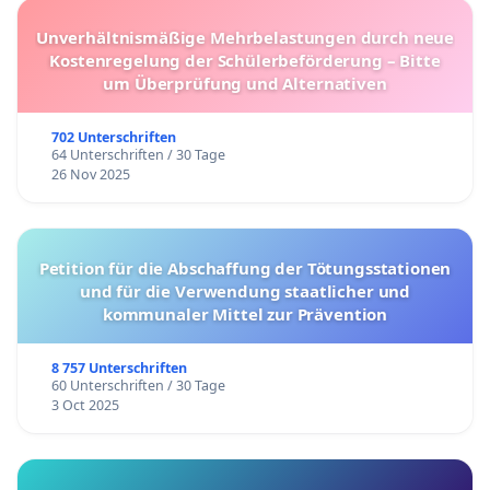
Unverhältnismäßige Mehrbelastungen durch neue
Kostenregelung der Schülerbeförderung – Bitte
um Überprüfung und Alternativen
702 Unterschriften
64 Unterschriften / 30 Tage
26 Nov 2025
Petition für die Abschaffung der Tötungsstationen
und für die Verwendung staatlicher und
kommunaler Mittel zur Prävention
8 757 Unterschriften
60 Unterschriften / 30 Tage
3 Oct 2025