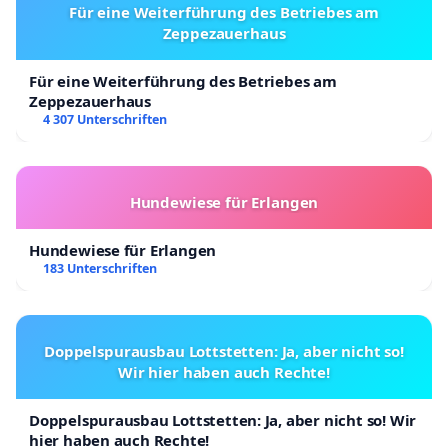
Für eine Weiterführung des Betriebes am
Zeppezauerhaus
Für eine Weiterführung des Betriebes am
Zeppezauerhaus
4 307 Unterschriften
Hundewiese für Erlangen
Hundewiese für Erlangen
183 Unterschriften
Doppelspurausbau Lottstetten: Ja, aber nicht so!
Wir hier haben auch Rechte!
Doppelspurausbau Lottstetten: Ja, aber nicht so! Wir
hier haben auch Rechte!