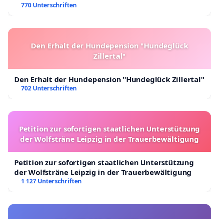
770 Unterschriften
Den Erhalt der Hundepension "Hundeglück
Zillertal"
Den Erhalt der Hundepension "Hundeglück Zillertal"
702 Unterschriften
Petition zur sofortigen staatlichen Unterstützung
der Wolfsträne Leipzig in der Trauerbewältigung
Petition zur sofortigen staatlichen Unterstützung
der Wolfsträne Leipzig in der Trauerbewältigung
1 127 Unterschriften