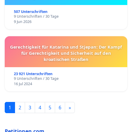
507 Unterschriften
9 Unterschriften / 30 Tage
9 Jun 2026
Gerechtigkeit für Katarina und Stjepan: Der Kampf
für Gerechtigkeit und Sicherheit auf den
kroatischen Straßen
23 921 Unterschriften
9 Unterschriften / 30 Tage
16 Jul 2024
1
2
3
4
5
6
»
Petitionen.com