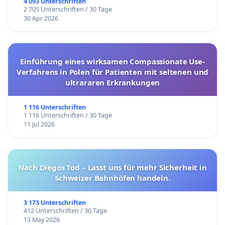
4 093 Unterschriften
2 705 Unterschriften / 30 Tage
30 Apr 2026
Einführung eines wirksamen Compassionate Use-
Verfahrens in Polen für Patienten mit seltenen und
ultrararen Erkrankungen
1 116 Unterschriften
1 116 Unterschriften / 30 Tage
11 Jul 2026
Nach Diegos Tod – Lasst uns für mehr Sicherheit in
Schweizer Bahnhöfen handeln.
3 173 Unterschriften
412 Unterschriften / 30 Tage
13 May 2026