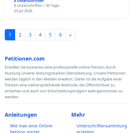
8 Unterschriften
8 Unterschriften / 30 Tage
23 Jul 2026
1
2
3
4
5
6
»
Petitionen.com
Erstellen Sie kostenlos eine professionelle online Petition durch
Nutzung unserer leistungsstarken Dienstleistung. Unsere Petitionen
werden täglich in den Medien erwähnt. Daher ist die Aufgabe einer
Petition eine vielversprechende Methode, die Öffentlichkeit zu
erreichen und auch von Entscheidungsträgern wahrgenommen zu
werden.
Anleitungen
Mehr
Wie man eine Online-
Unterschriftensammlung
Petition startet
erstellen