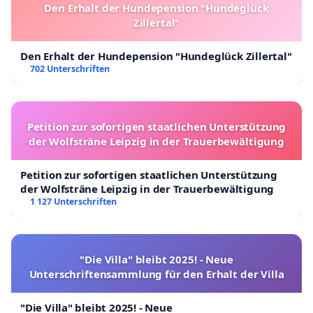
Den Erhalt der Hundepension "Hundeglück
Zillertal"
Den Erhalt der Hundepension "Hundeglück Zillertal"
702 Unterschriften
Petition zur sofortigen staatlichen Unterstützung
der Wolfsträne Leipzig in der Trauerbewältigung
Petition zur sofortigen staatlichen Unterstützung
der Wolfsträne Leipzig in der Trauerbewältigung
1 127 Unterschriften
"Die Villa" bleibt 2025! - Neue
Unterschriftensammlung für den Erhalt der Villa
"Die Villa" bleibt 2025! - Neue