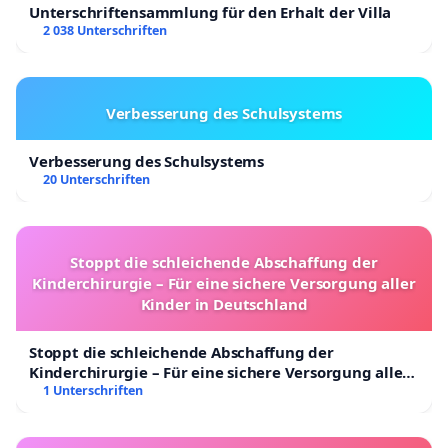
Unterschriftensammlung für den Erhalt der Villa
2 038 Unterschriften
Verbesserung des Schulsystems
Verbesserung des Schulsystems
20 Unterschriften
Stoppt die schleichende Abschaffung der
Kinderchirurgie – Für eine sichere Versorgung aller
Kinder in Deutschland
Stoppt die schleichende Abschaffung der
Kinderchirurgie – Für eine sichere Versorgung aller
Kinder in Deutschland
1 Unterschriften