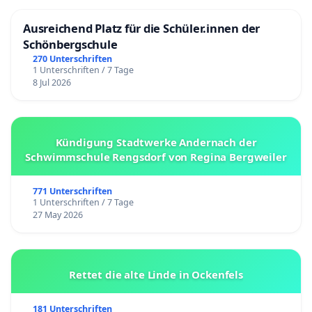
Ausreichend Platz für die Schüler.innen der
Schönbergschule
270 Unterschriften
1 Unterschriften / 7 Tage
8 Jul 2026
Kündigung Stadtwerke Andernach der
Schwimmschule Rengsdorf von Regina Bergweiler
771 Unterschriften
1 Unterschriften / 7 Tage
27 May 2026
Rettet die alte Linde in Ockenfels
181 Unterschriften