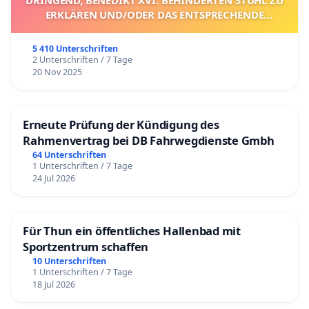
DRINGEND, BENEDIKT XVI. BEHINDERTEN STUHL ZU
ERKLÄREN UND/ODER DAS ENTSPRECHENDE
VERFAHREN EINZULEITEN.
5 410 Unterschriften
2 Unterschriften / 7 Tage
20 Nov 2025
Erneute Prüfung der Kündigung des
Rahmenvertrag bei DB Fahrwegdienste Gmbh
64 Unterschriften
1 Unterschriften / 7 Tage
24 Jul 2026
Für Thun ein öffentliches Hallenbad mit
Sportzentrum schaffen
10 Unterschriften
1 Unterschriften / 7 Tage
18 Jul 2026