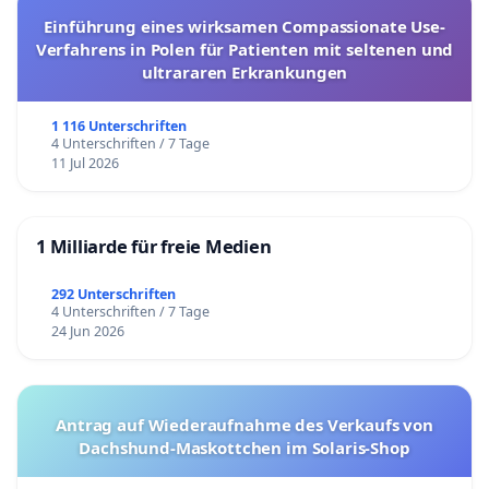
Einführung eines wirksamen Compassionate Use-
Verfahrens in Polen für Patienten mit seltenen und
ultrararen Erkrankungen
1 116 Unterschriften
4 Unterschriften / 7 Tage
11 Jul 2026
1 Milliarde für freie Medien
292 Unterschriften
4 Unterschriften / 7 Tage
24 Jun 2026
Antrag auf Wiederaufnahme des Verkaufs von
Dachshund-Maskottchen im Solaris-Shop