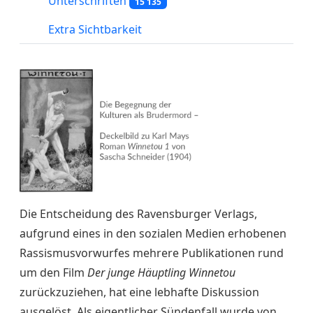
Unterschriften
15 135
Extra Sichtbarkeit
Die Entscheidung des Ravensburger Verlags,
aufgrund eines in den sozialen Medien erhobenen
Rassismusvorwurfes mehrere Publikationen rund
um den Film
Der junge Häuptling Winnetou
zurückzuziehen, hat eine lebhafte Diskussion
ausgelöst. Als eigentlicher Sündenfall wurde von