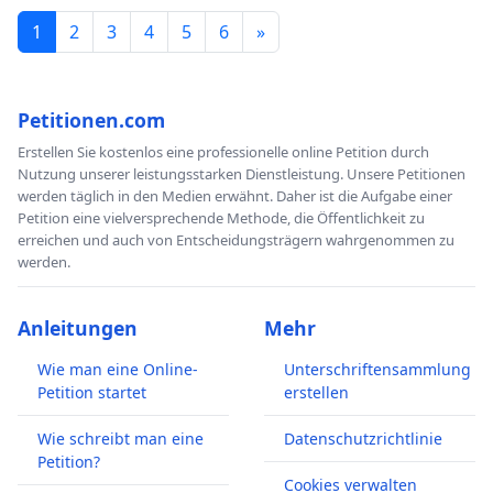
1
2
3
4
5
6
»
Petitionen.com
Erstellen Sie kostenlos eine professionelle online Petition durch
Nutzung unserer leistungsstarken Dienstleistung. Unsere Petitionen
werden täglich in den Medien erwähnt. Daher ist die Aufgabe einer
Petition eine vielversprechende Methode, die Öffentlichkeit zu
erreichen und auch von Entscheidungsträgern wahrgenommen zu
werden.
Anleitungen
Mehr
Wie man eine Online-
Unterschriftensammlung
Petition startet
erstellen
Wie schreibt man eine
Datenschutzrichtlinie
Petition?
Cookies verwalten