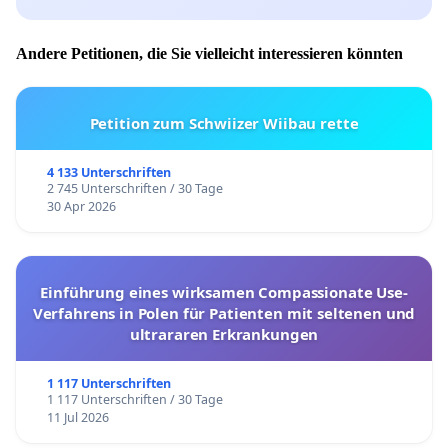
Andere Petitionen, die Sie vielleicht interessieren könnten
Petition zum Schwiizer Wiibau rette
4 133 Unterschriften
2 745 Unterschriften / 30 Tage
30 Apr 2026
Einführung eines wirksamen Compassionate Use-
Verfahrens in Polen für Patienten mit seltenen und
ultrararen Erkrankungen
1 117 Unterschriften
1 117 Unterschriften / 30 Tage
11 Jul 2026