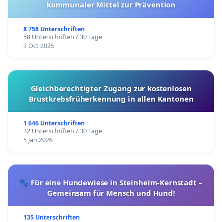
kommunaler Mittel zur Prävention
8 758 Unterschriften
58 Unterschriften / 30 Tage
3 Oct 2025
Gleichberechtigter Zugang zur kostenlosen
Brustkrebsfrüherkennung in allen Kantonen
1 646 Unterschriften
32 Unterschriften / 30 Tage
5 Jan 2026
🐾 Für eine Hundewiese in Steinheim-Kernstadt –
Gemeinsam für Mensch und Hund!
135 Unterschriften