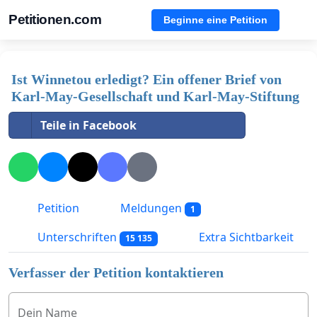
Petitionen.com
Beginne eine Petition
Ist Winnetou erledigt? Ein offener Brief von
Karl-May-Gesellschaft und Karl-May-Stiftung
Teile in Facebook
Petition
Meldungen
1
Unterschriften
Extra Sichtbarkeit
15 135
Verfasser der Petition kontaktieren
Dein Name