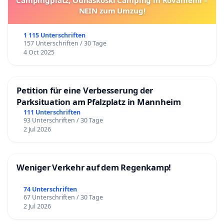
Campingplatz, Ounaskoski Camping in Rovaniemi –
NEIN zum Umzug!
1 115 Unterschriften
157 Unterschriften / 30 Tage
4 Oct 2025
Petition für eine Verbesserung der
Parksituation am Pfalzplatz in Mannheim
111 Unterschriften
93 Unterschriften / 30 Tage
2 Jul 2026
Weniger Verkehr auf dem Regenkamp!
74 Unterschriften
67 Unterschriften / 30 Tage
2 Jul 2026