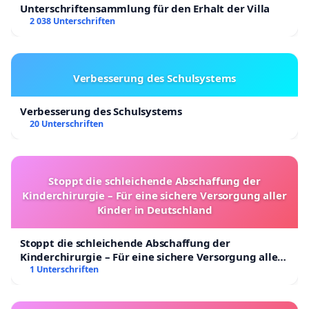
Unterschriftensammlung für den Erhalt der Villa
2 038 Unterschriften
Verbesserung des Schulsystems
Verbesserung des Schulsystems
20 Unterschriften
Stoppt die schleichende Abschaffung der
Kinderchirurgie – Für eine sichere Versorgung aller
Kinder in Deutschland
Stoppt die schleichende Abschaffung der
Kinderchirurgie – Für eine sichere Versorgung aller
Kinder in Deutschland
1 Unterschriften