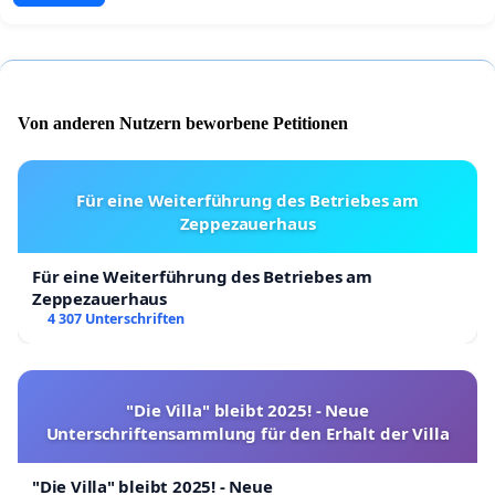
Von anderen Nutzern beworbene Petitionen
Für eine Weiterführung des Betriebes am
Zeppezauerhaus
Für eine Weiterführung des Betriebes am
Zeppezauerhaus
4 307 Unterschriften
"Die Villa" bleibt 2025! - Neue
Unterschriftensammlung für den Erhalt der Villa
"Die Villa" bleibt 2025! - Neue