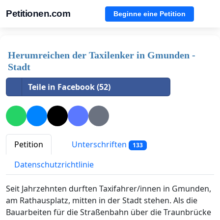
Petitionen.com
Beginne eine Petition
Herumreichen der Taxilenker in Gmunden -
Stadt
Teile in Facebook (52)
Petition
Unterschriften
133
Datenschutzrichtlinie
Seit Jahrzehnten durften Taxifahrer/innen in Gmunden,
am Rathausplatz, mitten in der Stadt stehen. Als die
Bauarbeiten für die Straßenbahn über die Traunbrücke