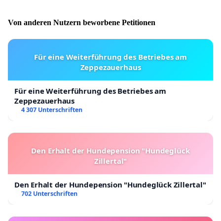
Von anderen Nutzern beworbene Petitionen
Für eine Weiterführung des Betriebes am
Zeppezauerhaus
Für eine Weiterführung des Betriebes am
Zeppezauerhaus
4 307 Unterschriften
Den Erhalt der Hundepension "Hundeglück
Zillertal"
Den Erhalt der Hundepension "Hundeglück Zillertal"
702 Unterschriften