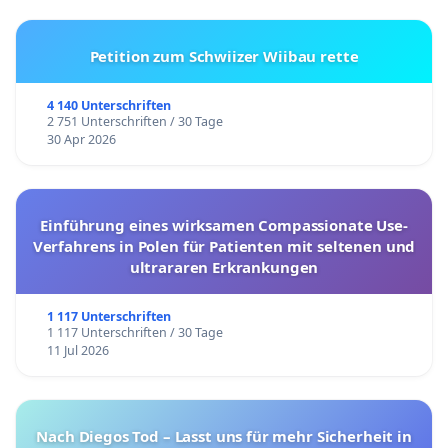
Petition zum Schwiizer Wiibau rette
4 140 Unterschriften
2 751 Unterschriften / 30 Tage
30 Apr 2026
Einführung eines wirksamen Compassionate Use-
Verfahrens in Polen für Patienten mit seltenen und
ultrararen Erkrankungen
1 117 Unterschriften
1 117 Unterschriften / 30 Tage
11 Jul 2026
Nach Diegos Tod – Lasst uns für mehr Sicherheit in