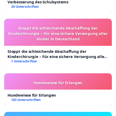
Verbesserung des Schulsystems
20 Unterschriften
Stoppt die schleichende Abschaffung der
Kinderchirurgie – Für eine sichere Versorgung aller
Kinder in Deutschland
Stoppt die schleichende Abschaffung der
Kinderchirurgie – Für eine sichere Versorgung aller
Kinder in Deutschland
1 Unterschriften
Hundewiese für Erlangen
Hundewiese für Erlangen
183 Unterschriften