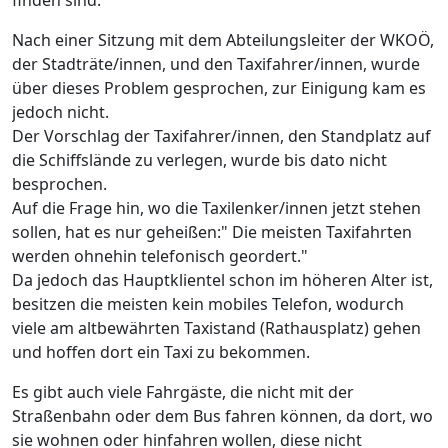
finden sind.
Nach einer Sitzung mit dem Abteilungsleiter der WKOÖ,
der Stadträte/innen, und den Taxifahrer/innen, wurde
über dieses Problem gesprochen, zur Einigung kam es
jedoch nicht.
Der Vorschlag der Taxifahrer/innen, den Standplatz auf
die Schiffslände zu verlegen, wurde bis dato nicht
besprochen.
Auf die Frage hin, wo die Taxilenker/innen jetzt stehen
sollen, hat es nur geheißen:" Die meisten Taxifahrten
werden ohnehin telefonisch geordert."
Da jedoch das Hauptklientel schon im höheren Alter ist,
besitzen die meisten kein mobiles Telefon, wodurch
viele am altbewährten Taxistand (Rathausplatz) gehen
und hoffen dort ein Taxi zu bekommen.
Es gibt auch viele Fahrgäste, die nicht mit der
Straßenbahn oder dem Bus fahren können, da dort, wo
sie wohnen oder hinfahren wollen, diese nicht