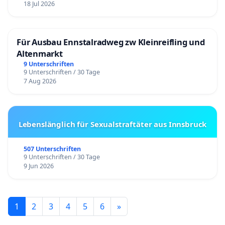
18 Jul 2026
Für Ausbau Ennstalradweg zw Kleinreifling und
Altenmarkt
9 Unterschriften
9 Unterschriften / 30 Tage
7 Aug 2026
Lebenslänglich für Sexualstraftäter aus Innsbruck
507 Unterschriften
9 Unterschriften / 30 Tage
9 Jun 2026
1
2
3
4
5
6
»