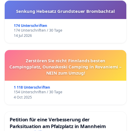
Senkung Hebesatz Grundsteuer Brombachtal
174 Unterschriften
174 Unterschriften / 30 Tage
14 Jul 2026
Zerstören Sie nicht Finnlands besten
Campingplatz, Ounaskoski Camping in Rovaniemi –
NEIN zum Umzug!
1 118 Unterschriften
154 Unterschriften / 30 Tage
4 Oct 2025
Petition für eine Verbesserung der
Parksituation am Pfalzplatz in Mannheim