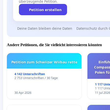
überzeugende Petition.
Petition erstellen
Deine Daten bleiben deine Daten
Datenschutz durch 
Andere Petitionen, die Sie vielleicht interessieren könnten
Petition zum Schwiizer Wiibau rette
Einfü
Compassi
Polen fü
4 142 Unterschriften
und ul
2 753 Unterschriften / 30 Tage
1 117 Unt
1 117 Unte
30 Apr 2026
11 Jul 202