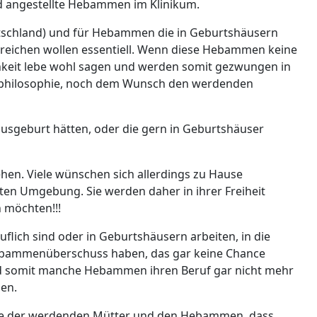
 angestellte Hebammen im Klinikum.
tschland) und für Hebammen die in Geburtshäusern
streichen wollen essentiell. Wenn diese Hebammen keine
chkeit lebe wohl sagen und werden somit gezwungen in
tsphilosophie, noch dem Wunsch den werdenden
usgeburt hätten, oder die gern in Geburtshäuser
en. Viele wünschen sich allerdings zu Hause
ten Umgebung. Sie werden daher in ihrer Freiheit
 möchten!!!
flich sind oder in Geburtshäusern arbeiten, in die
Hebammenüberschuss haben, das gar keine Chance
nd somit manche Hebammen ihren Beruf gar nicht mehr
den.
le der werdenden Mütter und den Hebammen, dass