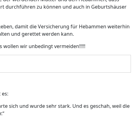
burt durchführen zu können und auch in Geburtshäuser
ft geben, damit die Versicherung für Hebammen weiterhin
lten und gerettet werden kann.
s wollen wir unbedingt vermeiden!!!!!
 es:
e sich und wurde sehr stark. Und es geschah, weil die
.“