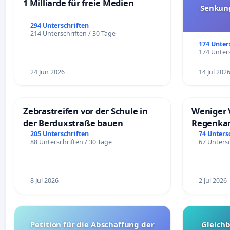
1 Milliarde für freie Medien
Senkun
294 Unterschriften
214 Unterschriften / 30 Tage
174 Unter
174 Unters
24 Jun 2026
14 Jul 202
Zebrastreifen vor der Schule in
Weniger 
der Berduxstraße bauen
Regenka
205 Unterschriften
74 Unters
88 Unterschriften / 30 Tage
67 Untersc
8 Jul 2026
2 Jul 2026
Petition für die Abschaffung der
Gleich