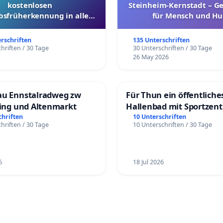
kostenlosen
Steinheim-Kernstadt – 
bsfrüherkennung in allen
für Mensch und Hu
Kantonen
erschriften
135 Unterschriften
hriften / 30 Tage
30 Unterschriften / 30 Tage
26 May 2026
au Ennstalradweg zw
Für Thun ein öffentliche
ling und Altenmarkt
Hallenbad mit Sportzen
schaffen
chriften
10 Unterschriften
hriften / 30 Tage
10 Unterschriften / 30 Tage
6
18 Jul 2026