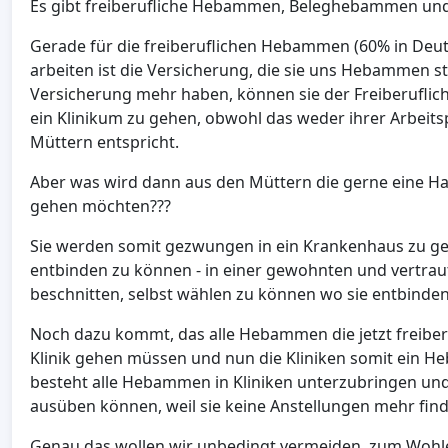
Es gibt freiberufliche Hebammen, Beleghebammen und
Gerade für die freiberuflichen Hebammen (60% in Deu
arbeiten ist die Versicherung, die sie uns Hebammen 
Versicherung mehr haben, können sie der Freiberufli
ein Klinikum zu gehen, obwohl das weder ihrer Arbei
Müttern entspricht.
Aber was wird dann aus den Müttern die gerne eine Ha
gehen möchten???
Sie werden somit gezwungen in ein Krankenhaus zu geh
entbinden zu können - in einer gewohnten und vertrau
beschnitten, selbst wählen zu können wo sie entbinden
Noch dazu kommt, das alle Hebammen die jetzt freiberu
Klinik gehen müssen und nun die Kliniken somit ein 
besteht alle Hebammen in Kliniken unterzubringen u
ausüben können, weil sie keine Anstellungen mehr fin
Genau das wollen wir unbedingt vermeiden, zum Woh