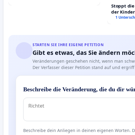
Stoppt die
der Kinder
sichere Ve
1 Untersch
Deutschla
STARTEN SIE IHRE EIGENE PETITION
Gibt es etwas, das Sie ändern mö
Veränderungen geschehen nicht, wenn man schwe
Der Verfasser dieser Petition stand auf und ergr
Beschreibe die Veränderung, die du dir wü
Beschreibe dein Anliegen in deinen eigenen Worten. Die