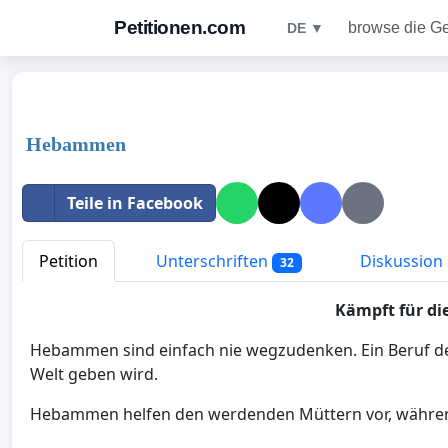
Petitionen.com
browse die G
DE ▼
Hebammen
Teile in Facebook
Petition
Unterschriften
Diskussion
32
Kämpft für di
Hebammen sind einfach nie wegzudenken. Ein Beruf der
Welt geben wird.
Hebammen helfen den werdenden Müttern vor, währen