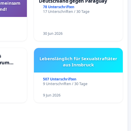
Deutschland gegen Paraguay
Gemeinsam
78 Unterschriften
nd!
17 Unterschriften / 30 Tage
30 Jun 2026
s
Lebenslänglich für Sexualstraftäter
trum
aus Innsbruck
507 Unterschriften
9 Unterschriften / 30 Tage
9 Jun 2026