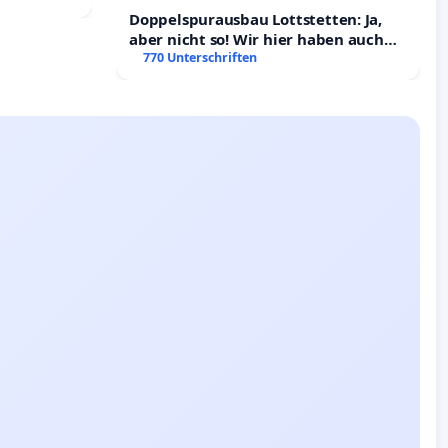
Doppelspurausbau Lottstetten: Ja,
aber nicht so! Wir hier haben auch
Rechte!
770 Unterschriften