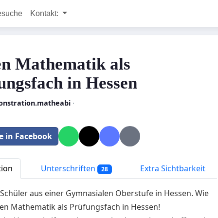
esuche
Kontakt:
n Mathematik als
ungsfach in Hessen
nstration.matheabi
·
le in Facebook
tion
Unterschriften
Extra Sichtbarkeit
28
 Schüler aus einer Gymnasialen Oberstufe in Hessen. Wie
en Mathematik als Prüfungsfach in Hessen!