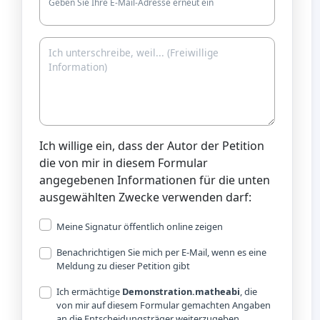
Geben Sie Ihre E-Mail-Adresse erneut ein
Ich willige ein, dass der Autor der Petition
die von mir in diesem Formular
angegebenen Informationen für die unten
ausgewählten Zwecke verwenden darf:
Meine Signatur öffentlich online zeigen
Benachrichtigen Sie mich per E-Mail, wenn es eine
Meldung zu dieser Petition gibt
Ich ermächtige
Demonstration.matheabi
, die
von mir auf diesem Formular gemachten Angaben
an die Entscheidungsträger weiterzugeben.