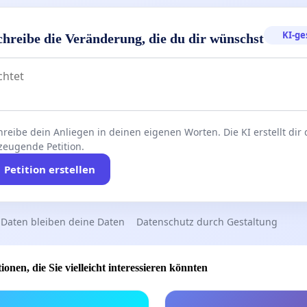
KI-ge
chreibe die Veränderung, die du dir wünschst
reibe dein Anliegen in deinen eigenen Worten. Die KI erstellt dir
zeugende Petition.
Petition erstellen
 Daten bleiben deine Daten
Datenschutz durch Gestaltung
ionen, die Sie vielleicht interessieren könnten