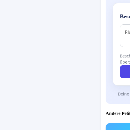
Bes
Besch
über
Deine
Andere Petit