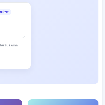
stützt
 daraus eine