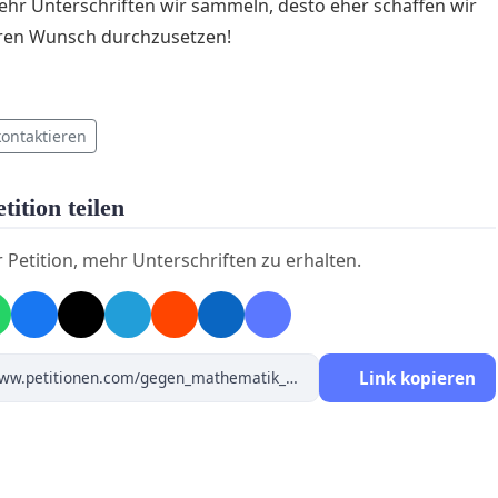
r Unterschriften wir sammeln, desto eher schaffen wir
eren Wunsch durchzusetzen!
kontaktieren
tition teilen
r Petition, mehr Unterschriften zu erhalten.
Link kopieren