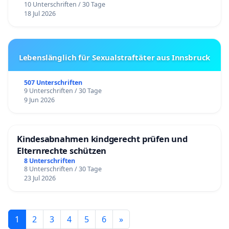
10 Unterschriften / 30 Tage
18 Jul 2026
Lebenslänglich für Sexualstraftäter aus Innsbruck
507 Unterschriften
9 Unterschriften / 30 Tage
9 Jun 2026
Kindesabnahmen kindgerecht prüfen und
Elternrechte schützen
8 Unterschriften
8 Unterschriften / 30 Tage
23 Jul 2026
1
2
3
4
5
6
»