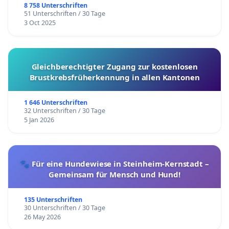
8 758 Unterschriften
51 Unterschriften / 30 Tage
3 Oct 2025
Gleichberechtigter Zugang zur kostenlosen
Brustkrebsfrüherkennung in allen Kantonen
1 646 Unterschriften
32 Unterschriften / 30 Tage
5 Jan 2026
🐾 Für eine Hundewiese in Steinheim-Kernstadt –
Gemeinsam für Mensch und Hund!
135 Unterschriften
30 Unterschriften / 30 Tage
26 May 2026