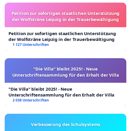
Petition zur sofortigen staatlichen Unterstützung
der Wolfsträne Leipzig in der Trauerbewältigung
Petition zur sofortigen staatlichen Unterstützung
der Wolfsträne Leipzig in der Trauerbewältigung
1 127 Unterschriften
"Die Villa" bleibt 2025! - Neue
Unterschriftensammlung für den Erhalt der Villa
"Die Villa" bleibt 2025! - Neue
Unterschriftensammlung für den Erhalt der Villa
2 038 Unterschriften
Verbesserung des Schulsystems