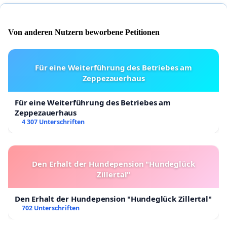
Von anderen Nutzern beworbene Petitionen
Für eine Weiterführung des Betriebes am
Zeppezauerhaus
Für eine Weiterführung des Betriebes am
Zeppezauerhaus
4 307 Unterschriften
Den Erhalt der Hundepension "Hundeglück
Zillertal"
Den Erhalt der Hundepension "Hundeglück Zillertal"
702 Unterschriften