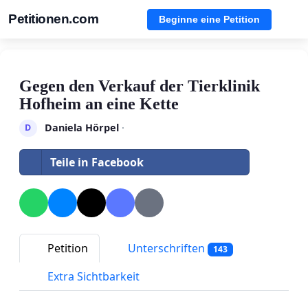
Petitionen.com
Beginne eine Petition
Gegen den Verkauf der Tierklinik
Hofheim an eine Kette
Daniela Hörpel
·
D
Teile in Facebook
Petition
Unterschriften
143
Extra Sichtbarkeit