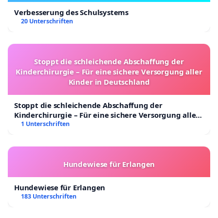
Verbesserung des Schulsystems
20 Unterschriften
Stoppt die schleichende Abschaffung der
Kinderchirurgie – Für eine sichere Versorgung aller
Kinder in Deutschland
Stoppt die schleichende Abschaffung der
Kinderchirurgie – Für eine sichere Versorgung aller
Kinder in Deutschland
1 Unterschriften
Hundewiese für Erlangen
Hundewiese für Erlangen
183 Unterschriften