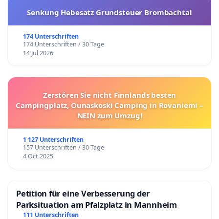
Senkung Hebesatz Grundsteuer Brombachtal
174 Unterschriften
174 Unterschriften / 30 Tage
14 Jul 2026
Zerstören Sie nicht Finnlands besten
Campingplatz, Ounaskoski Camping in Rovaniemi –
NEIN zum Umzug!
1 127 Unterschriften
157 Unterschriften / 30 Tage
4 Oct 2025
Petition für eine Verbesserung der
Parksituation am Pfalzplatz in Mannheim
111 Unterschriften