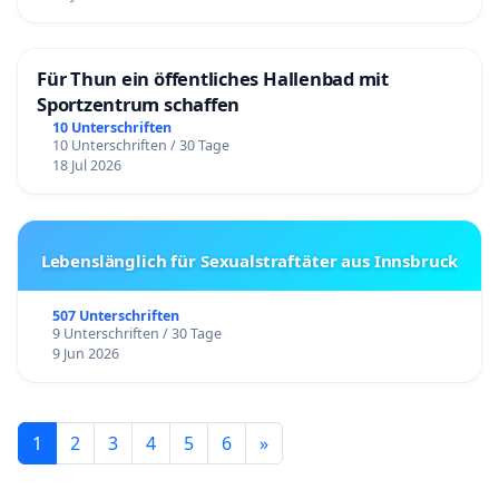
Für Thun ein öffentliches Hallenbad mit
Sportzentrum schaffen
10 Unterschriften
10 Unterschriften / 30 Tage
18 Jul 2026
Lebenslänglich für Sexualstraftäter aus Innsbruck
507 Unterschriften
9 Unterschriften / 30 Tage
9 Jun 2026
1
2
3
4
5
6
»