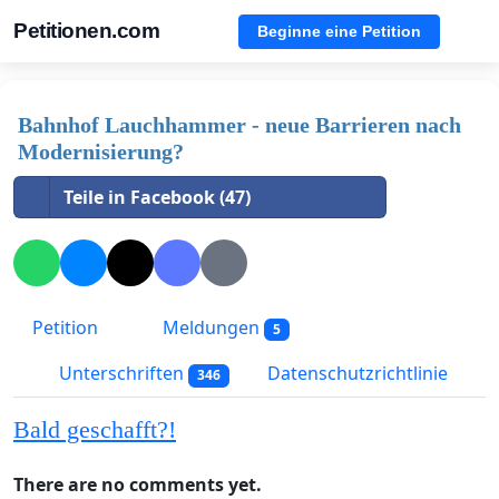
Petitionen.com
Beginne eine Petition
Bahnhof Lauchhammer - neue Barrieren nach
Modernisierung?
Teile in Facebook (47)
Petition
Meldungen
5
Unterschriften
Datenschutzrichtlinie
346
Bald geschafft?!
There are no comments yet.