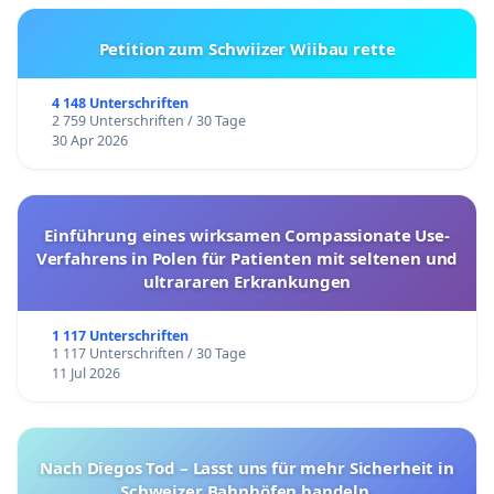
Petition zum Schwiizer Wiibau rette
4 148 Unterschriften
2 759 Unterschriften / 30 Tage
30 Apr 2026
Einführung eines wirksamen Compassionate Use-
Verfahrens in Polen für Patienten mit seltenen und
ultrararen Erkrankungen
1 117 Unterschriften
1 117 Unterschriften / 30 Tage
11 Jul 2026
Nach Diegos Tod – Lasst uns für mehr Sicherheit in
Schweizer Bahnhöfen handeln.