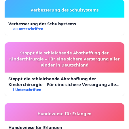
Verbesserung des Schulsystems
Verbesserung des Schulsystems
20 Unterschriften
Stoppt die schleichende Abschaffung der
Kinderchirurgie – Für eine sichere Versorgung aller
Kinder in Deutschland
Stoppt die schleichende Abschaffung der
Kinderchirurgie – Für eine sichere Versorgung aller
Kinder in Deutschland
1 Unterschriften
Hundewiese für Erlangen
Hundewiese für Erlangen