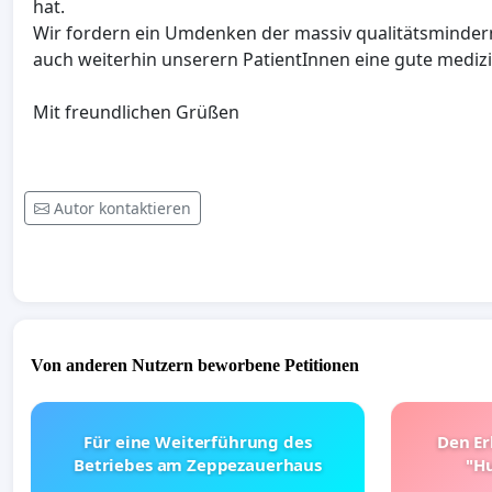
hat.
Wir fordern ein Umdenken der massiv qualitätsminder
auch weiterhin unserern PatientInnen eine gute medi
Mit freundlichen Grüßen
Autor kontaktieren
Von anderen Nutzern beworbene Petitionen
Für eine Weiterführung des
Den Er
Betriebes am Zeppezauerhaus
"Hu