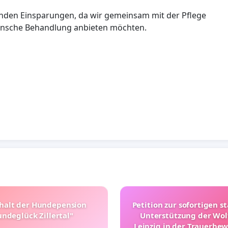
nden Einsparungen, da wir gemeinsam mit der Pflege
zinsche Behandlung anbieten möchten.
halt der Hundepension
Petition zur sofortigen s
ndeglück Zillertal"
Unterstützung der Wol
Leipzig in der Trauerbe