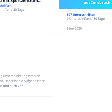
d mit Sportzentrum
aus Innsbruck
chriften
hriften / 30 Tage
507 Unterschriften
9 Unterschriften / 30 Tage
6
9 Jun 2026
ung unserer leistungsstarken
t. Daher ist die Aufgabe einer
hen und auch von