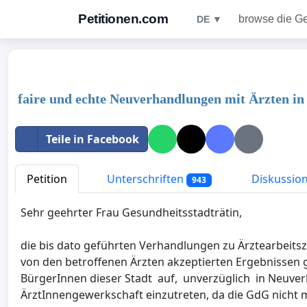
Petitionen.com
browse die G
DE ▼
faire und echte Neuverhandlungen mit Ärzten i
Teile in Facebook
Petition
Unterschriften
Diskussio
943
Sehr geehrter Frau Gesundheitsstadträtin,
die bis dato geführten Verhandlungen zu Ärztearbeits
von den betroffenen Ärzten akzeptierten Ergebnissen g
BürgerInnen dieser Stadt auf, unverzüglich in Neuv
ÄrztInnengewerkschaft einzutreten, da die GdG nicht m