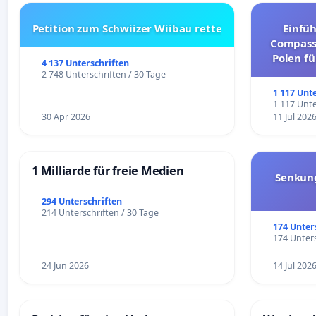
Petition zum Schwiizer Wiibau rette
Einfü
Compassi
Polen fü
4 137 Unterschriften
und ul
2 748 Unterschriften / 30 Tage
1 117 Unt
1 117 Unte
30 Apr 2026
11 Jul 202
1 Milliarde für freie Medien
Senkun
294 Unterschriften
214 Unterschriften / 30 Tage
174 Unter
174 Unters
24 Jun 2026
14 Jul 202