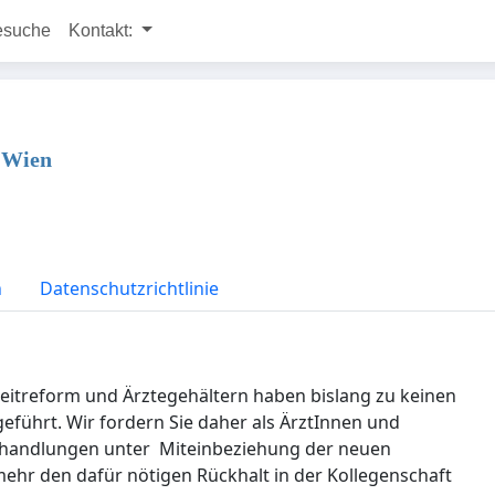
esuche
Kontakt:
n Wien
n
Datenschutzrichtlinie
zeitreform und Ärztegehältern haben bislang zu keinen
eführt. Wir fordern Sie daher als ÄrztInnen und
erhandlungen unter Miteinbeziehung der neuen
ehr den dafür nötigen Rückhalt in der Kollegenschaft