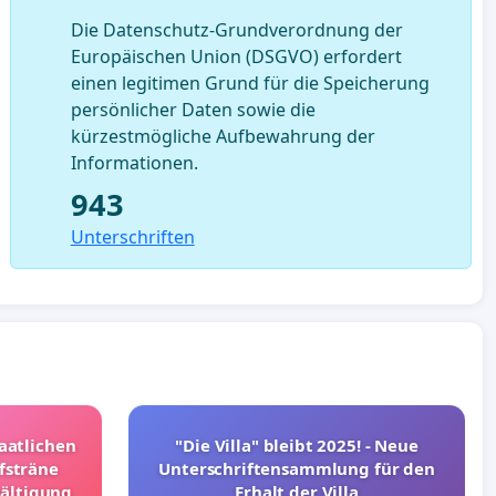
Die Datenschutz-Grundverordnung der
Europäischen Union (DSGVO) erfordert
einen legitimen Grund für die Speicherung
persönlicher Daten sowie die
kürzestmögliche Aufbewahrung der
Informationen.
943
Unterschriften
taatlichen
"Die Villa" bleibt 2025! - Neue
fsträne
Unterschriftensammlung für den
wältigung
Erhalt der Villa