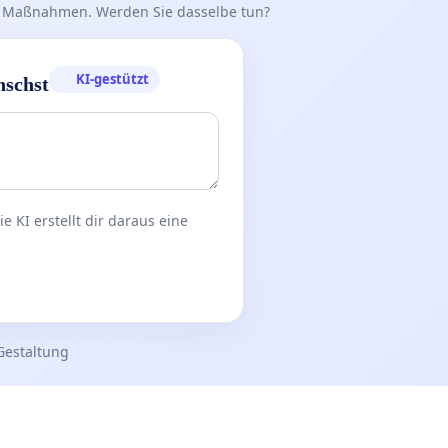
iff Maßnahmen. Werden Sie dasselbe tun?
KI-gestützt
nschst
 KI erstellt dir daraus eine
Gestaltung