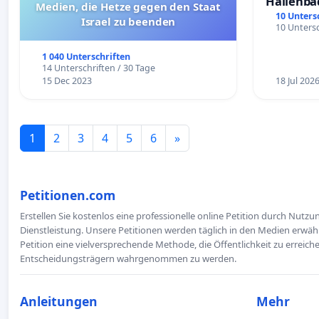
Hallenba
Medien, die Hetze gegen den Staat
schaffen
10 Unters
Israel zu beenden
10 Untersc
1 040 Unterschriften
14 Unterschriften / 30 Tage
15 Dec 2023
18 Jul 202
1
2
3
4
5
6
»
Petitionen.com
Erstellen Sie kostenlos eine professionelle online Petition durch Nutz
Dienstleistung. Unsere Petitionen werden täglich in den Medien erwähn
Petition eine vielversprechende Methode, die Öffentlichkeit zu erreic
Entscheidungsträgern wahrgenommen zu werden.
Anleitungen
Mehr