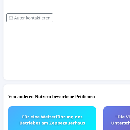
Autor kontaktieren
Von anderen Nutzern beworbene Petitionen
Für eine Weiterführung des
"Die Vi
Betriebes am Zeppezauerhaus
Untersc