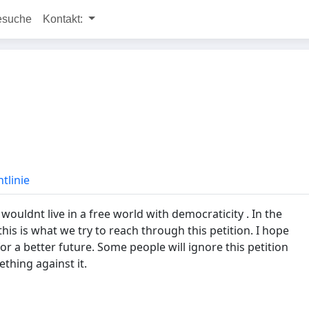
esuche
Kontakt:
tlinie
uldnt live in a free world with democraticity . In the
is is what we try to reach through this petition. I hope
a better future. Some people will ignore this petition
thing against it.