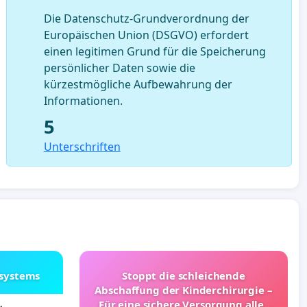
Die Datenschutz-Grundverordnung der
Europäischen Union (DSGVO) erfordert
einen legitimen Grund für die Speicherung
persönlicher Daten sowie die
kürzestmögliche Aufbewahrung der
Informationen.
5
Unterschriften
lsystems
Stoppt die schleichende
Abschaffung der Kinderchirurgie –
Für eine sichere Versorgung aller