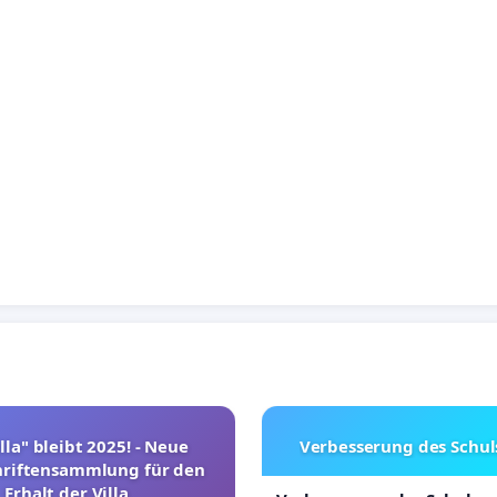
lla" bleibt 2025! - Neue
Verbesserung des Schu
hriftensammlung für den
Erhalt der Villa