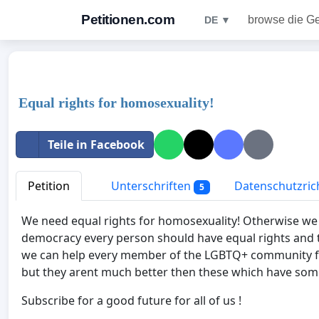
Petitionen.com
browse die G
DE ▼
Equal rights for homosexuality!
Teile in Facebook
Petition
Unterschriften
Datenschutzrich
5
We need equal rights for homosexuality! Otherwise we wo
democracy every person should have equal rights and th
we can help every member of the LGBTQ+ community for 
but they arent much better then these which have some
Subscribe for a good future for all of us !