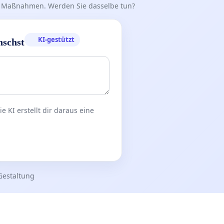
iff Maßnahmen. Werden Sie dasselbe tun?
KI-gestützt
nschst
 KI erstellt dir daraus eine
Gestaltung