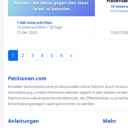
Hallenba
Medien, die Hetze gegen den Staat
schaffen
10 Unters
Israel zu beenden
10 Untersc
1 040 Unterschriften
14 Unterschriften / 30 Tage
15 Dec 2023
18 Jul 202
1
2
3
4
5
6
»
Petitionen.com
Erstellen Sie kostenlos eine professionelle online Petition durch Nutz
Dienstleistung. Unsere Petitionen werden täglich in den Medien erwähn
Petition eine vielversprechende Methode, die Öffentlichkeit zu erreic
Entscheidungsträgern wahrgenommen zu werden.
Anleitungen
Mehr