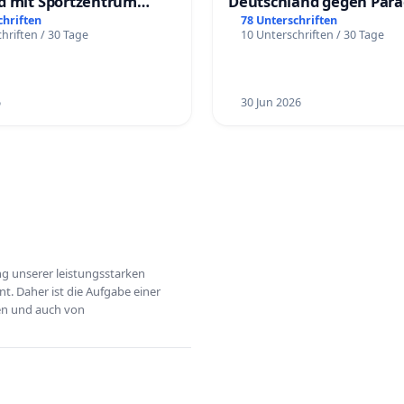
d mit Sportzentrum
Deutschland gegen Par
chriften
78 Unterschriften
hriften / 30 Tage
10 Unterschriften / 30 Tage
6
30 Jun 2026
ung unserer leistungsstarken
t. Daher ist die Aufgabe einer
hen und auch von