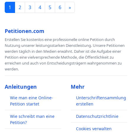
1
2
3
4
5
6
»
Petitionen.com
Erstellen Sie kostenlos eine professionelle online Petition durch
Nutzung unserer leistungsstarken Dienstleistung. Unsere Petitionen
werden täglich in den Medien erwähnt. Daher ist die Aufgabe einer
Petition eine vielversprechende Methode, die Öffentlichkeit zu
erreichen und auch von Entscheidungsträgern wahrgenommen zu
werden.
Anleitungen
Mehr
Wie man eine Online-
Unterschriftensammlung
Petition startet
erstellen
Wie schreibt man eine
Datenschutzrichtlinie
Petition?
Cookies verwalten