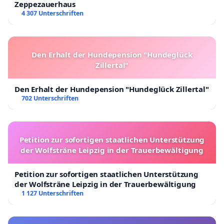
Zeppezauerhaus
4 307 Unterschriften
Den Erhalt der Hundepension "Hundeglück
Zillertal"
Den Erhalt der Hundepension "Hundeglück Zillertal"
702 Unterschriften
Petition zur sofortigen staatlichen Unterstützung
der Wolfsträne Leipzig in der Trauerbewältigung
Petition zur sofortigen staatlichen Unterstützung
der Wolfsträne Leipzig in der Trauerbewältigung
1 127 Unterschriften