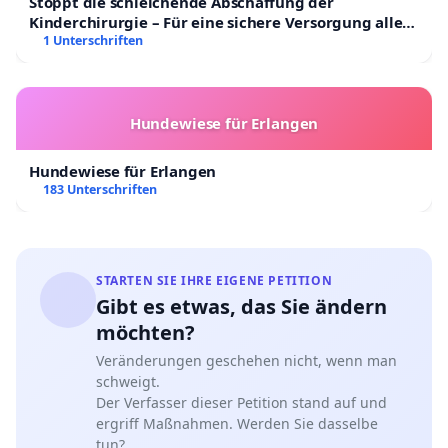
Stoppt die schleichende Abschaffung der
Kinderchirurgie – Für eine sichere Versorgung aller
Kinder in Deutschland
1 Unterschriften
Hundewiese für Erlangen
Hundewiese für Erlangen
183 Unterschriften
STARTEN SIE IHRE EIGENE PETITION
Gibt es etwas, das Sie ändern
möchten?
Veränderungen geschehen nicht, wenn man
schweigt.
Der Verfasser dieser Petition stand auf und
ergriff Maßnahmen. Werden Sie dasselbe
tun?