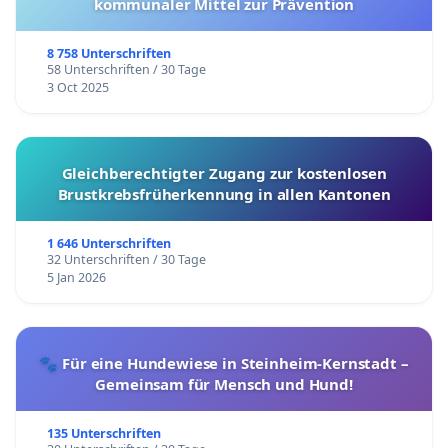
kommunaler Mittel zur Prävention
8 758 Unterschriften
58 Unterschriften / 30 Tage
3 Oct 2025
Gleichberechtigter Zugang zur kostenlosen
Brustkrebsfrüherkennung in allen Kantonen
1 646 Unterschriften
32 Unterschriften / 30 Tage
5 Jan 2026
🐾 Für eine Hundewiese in Steinheim-Kernstadt –
Gemeinsam für Mensch und Hund!
135 Unterschriften