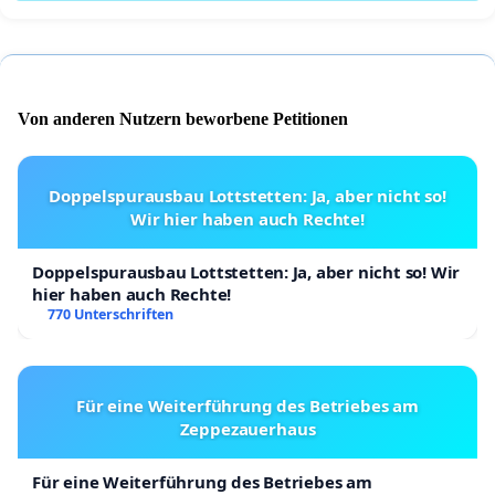
Von anderen Nutzern beworbene Petitionen
Doppelspurausbau Lottstetten: Ja, aber nicht so!
Wir hier haben auch Rechte!
Doppelspurausbau Lottstetten: Ja, aber nicht so! Wir
hier haben auch Rechte!
770 Unterschriften
Für eine Weiterführung des Betriebes am
Zeppezauerhaus
Für eine Weiterführung des Betriebes am