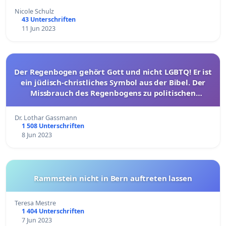
Nicole Schulz
43 Unterschriften
11 Jun 2023
Der Regenbogen gehört Gott und nicht LGBTQ! Er ist
ein jüdisch-christliches Symbol aus der Bibel. Der
Missbrauch des Regenbogens zu politischen
Zwecken muss aufhören!
Dr. Lothar Gassmann
1 508 Unterschriften
8 Jun 2023
Rammstein nicht in Bern auftreten lassen
Teresa Mestre
1 404 Unterschriften
7 Jun 2023