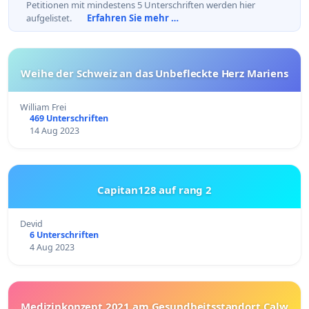
Petitionen mit mindestens 5 Unterschriften werden hier
aufgelistet.
Erfahren Sie mehr …
Weihe der Schweiz an das Unbefleckte Herz Mariens
William Frei
469 Unterschriften
14 Aug 2023
Capitan128 auf rang 2
Devid
6 Unterschriften
4 Aug 2023
Medizinkonzept 2021 am Gesundheitsstandort Calw