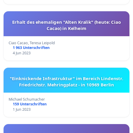
Erhalt des ehemaligen "Alten Kralik" (heute: Ciao
Cacao) in Kelheim
Ciao Cacao, Teresa Leipold
1 963 Unterschriften
4 Jun 2023
"Einknickende Infrastruktur" im Bereich Lindenstr.
Friedrichstr. Mehringplatz - in 10969 Berlin
Michael Schumacher
159 Unterschriften
1 Jun 2023