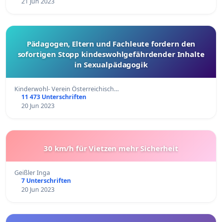
21 Jun 2023
Pädagogen, Eltern und Fachleute fordern den
sofortigen Stopp kindeswohlgefährdender Inhalte
in Sexualpädagogik
Kinderwohl- Verein Österreichisch…
11 473 Unterschriften
20 Jun 2023
30 km/h für Vietzen mehr Sicherheit
Geißler Inga
7 Unterschriften
20 Jun 2023