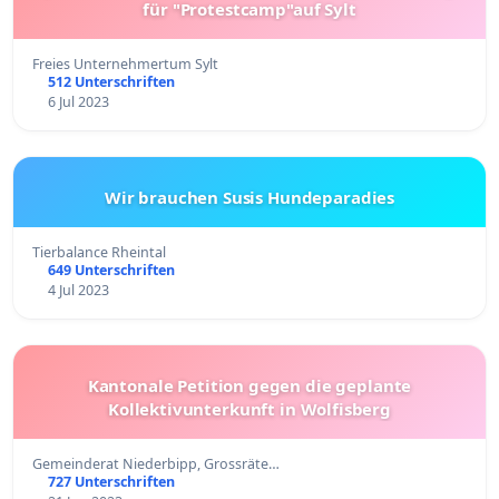
für "Protestcamp"auf Sylt
Freies Unternehmertum Sylt
512 Unterschriften
6 Jul 2023
Wir brauchen Susis Hundeparadies
Tierbalance Rheintal
649 Unterschriften
4 Jul 2023
Kantonale Petition gegen die geplante
Kollektivunterkunft in Wolfisberg
Gemeinderat Niederbipp, Grossräte…
727 Unterschriften