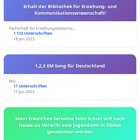
Erhalt der Bibliothek für Erziehung- und
Kommunikationswissenschaft!
Fachschaft für Erziehungswissensc…
1 122 Unterschriften
18 Jun 2023
1,2,3 EM Song für Deutschland
Brü
11 Unterschriften
17 Jun 2023
Mein Enkelchen Seravina Selin Schulz will nach
Hause.uu Unrecht vom Jugendamt in Obhut
genommen worden