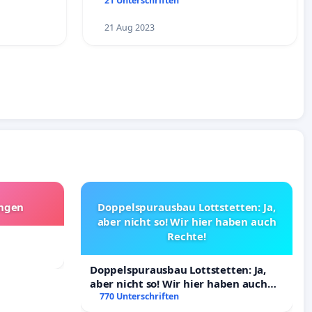
21 Unterschriften
21 Aug 2023
angen
Doppelspurausbau Lottstetten: Ja,
aber nicht so! Wir hier haben auch
Rechte!
Doppelspurausbau Lottstetten: Ja,
aber nicht so! Wir hier haben auch
Rechte!
770 Unterschriften