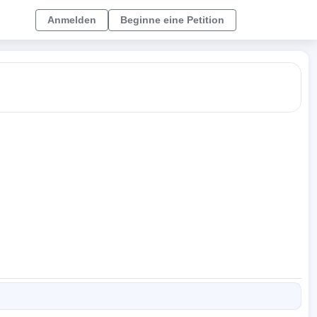
Anmelden
Beginne eine Petition