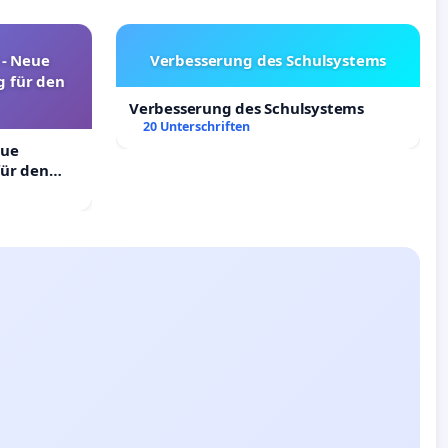
! - Neue
Verbesserung des Schulsystems
 für den
Verbesserung des Schulsystems
20 Unterschriften
eue
ür den