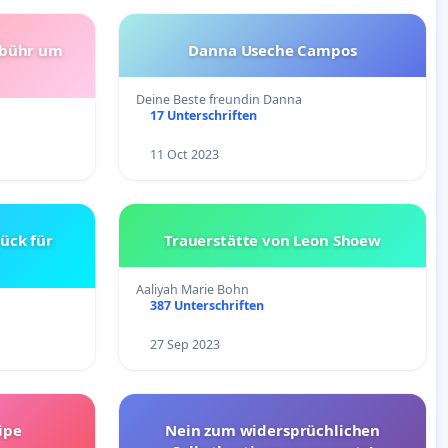
ebühr um
Danna Useche Campos
Deine Beste freundin Danna
17 Unterschriften
11 Oct 2023
ück für
Trauerstätte von Leon Shoew
Aaliyah Marie Bohn
387 Unterschriften
27 Sep 2023
ipe
Nein zum widersprüchlichen