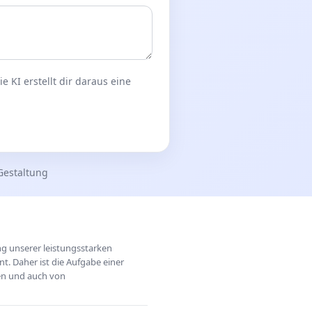
 KI erstellt dir daraus eine
Gestaltung
ung unserer leistungsstarken
t. Daher ist die Aufgabe einer
hen und auch von