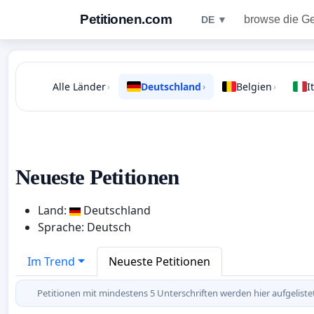
Petitionen.com
browse die G
DE ▼
Alle Länder
Deutschland
Belgien
I
›
›
›
Neueste Petitionen
Land:
Deutschland
Sprache: Deutsch
Im Trend
Neueste Petitionen
Petitionen mit mindestens 5 Unterschriften werden hier aufgeliste