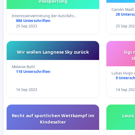
Vollsperrung
Carolin Maiß
28 Untersc
Interessenvertretung der Autofahr…
886 Unterschriften
25 Sep 2023
25 Sep 202
Wir wollen Langnese Sky zurück
Sigi 
S
Melanie Buhl
118 Unterschriften
Lukas Hugo u
9 Untersch
16 Sep 2023
14 Sep 202
Recht auf sportlichen Wettkampf im
Louis
Kindesalter