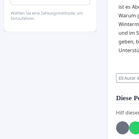
ist es A
Wählen Sie eine Zahlungsmethode, um
Warum gi
fortzufahren.
Wintermo
und im S
geben, b
Unterst
Autor 
Diese Pe
Hilf diese