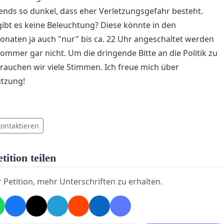
bends so dunkel, dass eher Verletzungsgefahr besteht.
bt es keine Beleuchtung? Diese könnte in den
naten ja auch "nur" bis ca. 22 Uhr angeschaltet werden
ommer gar nicht. Um die dringende Bitte an die Politik zu
rauchen wir viele Stimmen. Ich freue mich über
ützung!
kontaktieren
tition teilen
r Petition, mehr Unterschriften zu erhalten.