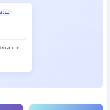
stützt
 daraus eine