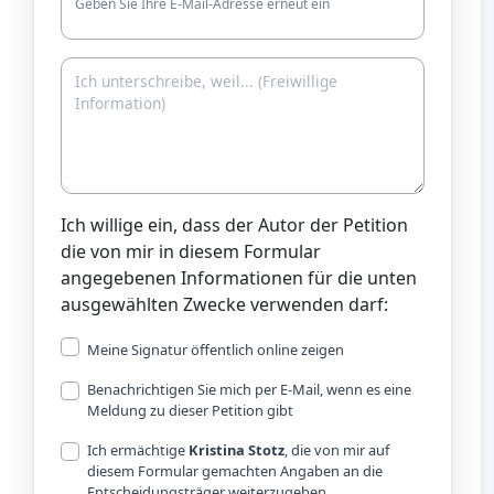
Geben Sie Ihre E-Mail-Adresse erneut ein
Ich willige ein, dass der Autor der Petition
die von mir in diesem Formular
angegebenen Informationen für die unten
ausgewählten Zwecke verwenden darf:
Meine Signatur öffentlich online zeigen
Benachrichtigen Sie mich per E-Mail, wenn es eine
Meldung zu dieser Petition gibt
Ich ermächtige
Kristina Stotz
, die von mir auf
diesem Formular gemachten Angaben an die
Entscheidungsträger weiterzugeben.