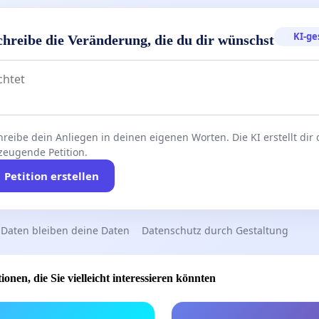
KI-ge
chreibe die Veränderung, die du dir wünschst
reibe dein Anliegen in deinen eigenen Worten. Die KI erstellt dir
zeugende Petition.
Petition erstellen
 Daten bleiben deine Daten
Datenschutz durch Gestaltung
ionen, die Sie vielleicht interessieren könnten