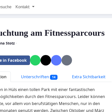
esuche
Kontakt:
uchtung am Fitnessparcours
ina Stotz
·
le in Facebook
tion
Unterschriften
Extra Sichtbarkeit
14
n in Hüls einen tollen Park mit einer fantastischen
öglichkeiten durch den Fitnessparcours. Leider können
te, vor allem von berufstätigen Menschen, nur in den
onaten genutzt werden. Zwischen Oktober und März