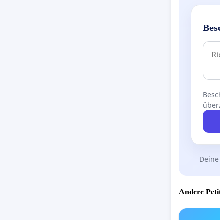
Bes
Besch
über
Deine
Andere Petit