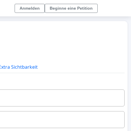
Anmelden
Beginne eine Petition
xtra Sichtbarkeit