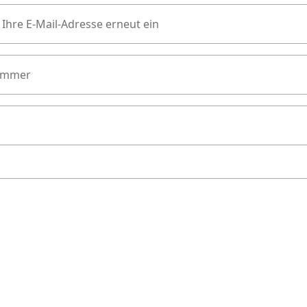
 Ihre E-Mail-Adresse erneut ein
ummer