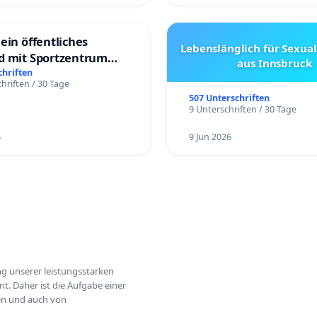
ein öffentliches
Lebenslänglich für Sexual
d mit Sportzentrum
aus Innsbruck
chriften
hriften / 30 Tage
507 Unterschriften
9 Unterschriften / 30 Tage
6
9 Jun 2026
ung unserer leistungsstarken
t. Daher ist die Aufgabe einer
hen und auch von