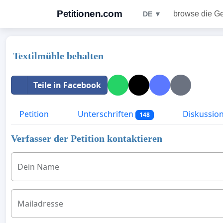
Petitionen.com
browse die G
DE ▼
Textilmühle behalten
Teile in Facebook
Petition
Unterschriften
Diskussio
148
Verfasser der Petition kontaktieren
Dein Name
Mailadresse