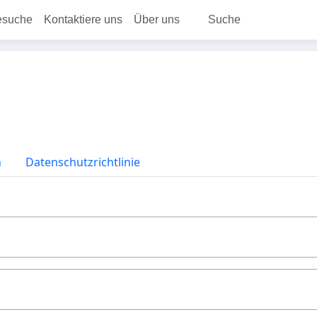
esuche
Kontaktiere uns
Über uns
Suche
n
Datenschutzrichtlinie