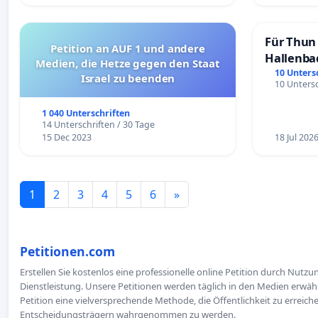
Für Thun 
Petition an AUF 1 und andere
Hallenba
Medien, die Hetze gegen den Staat
schaffen
10 Unters
Israel zu beenden
10 Untersc
1 040 Unterschriften
14 Unterschriften / 30 Tage
15 Dec 2023
18 Jul 202
1
2
3
4
5
6
»
Petitionen.com
Erstellen Sie kostenlos eine professionelle online Petition durch Nutz
Dienstleistung. Unsere Petitionen werden täglich in den Medien erwähn
Petition eine vielversprechende Methode, die Öffentlichkeit zu erreic
Entscheidungsträgern wahrgenommen zu werden.