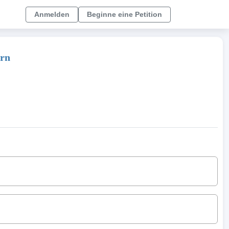
Anmelden
Beginne eine Petition
ern