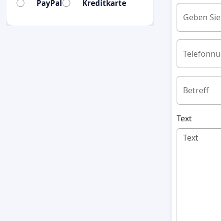
PayPal
Kreditkarte
Geben Sie
Telefonn
Betreff
Text