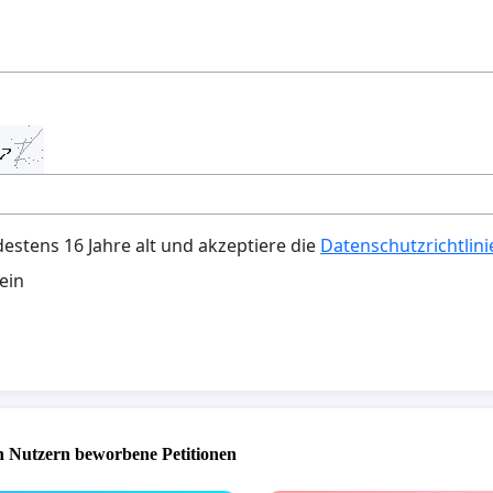
destens 16 Jahre alt und akzeptiere die
Datenschutzrichtlini
ein
 Nutzern beworbene Petitionen