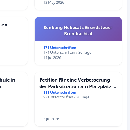
13 May 2026
dien
Senkung Hebesatz Grundsteuer
Brombachtal
174 Unterschriften
174 Unterschriften / 30 Tage
14 Jul 2026
hule in
Petition für eine Verbesserung
n
der Parksituation am Pfalzplatz in
Mannheim
111 Unterschriften
93 Unterschriften / 30 Tage
2 Jul 2026