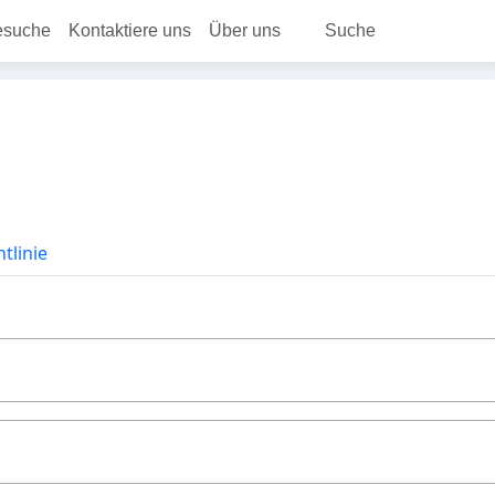
esuche
Kontaktiere uns
Über uns
Suche
tlinie