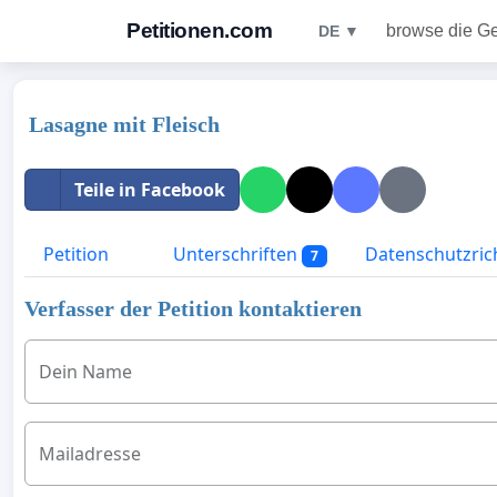
Petitionen.com
browse die G
DE ▼
Lasagne mit Fleisch
Teile in Facebook
Petition
Unterschriften
Datenschutzrich
7
Verfasser der Petition kontaktieren
Dein Name
Mailadresse