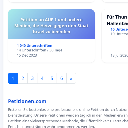
Für Thun 
Petition an AUF 1 und andere
Hallenba
Medien, die Hetze gegen den Staat
schaffen
10 Unters
Israel zu beenden
10 Untersc
1 040 Unterschriften
14 Unterschriften / 30 Tage
15 Dec 2023
18 Jul 202
1
2
3
4
5
6
»
Petitionen.com
Erstellen Sie kostenlos eine professionelle online Petition durch Nutz
Dienstleistung. Unsere Petitionen werden täglich in den Medien erwähn
Petition eine vielversprechende Methode, die Öffentlichkeit zu erreic
Entscheidungsträgern wahrgenommen zu werden.