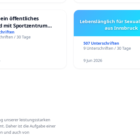
ein öffentliches
Lebenslänglich für Sexual
d mit Sportzentrum
aus Innsbruck
chriften
hriften / 30 Tage
507 Unterschriften
9 Unterschriften / 30 Tage
6
9 Jun 2026
ung unserer leistungsstarken
t. Daher ist die Aufgabe einer
hen und auch von