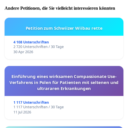
Andere Petitionen, die Sie vielleicht interessieren könnten
Petition zum Schwiizer Wiibau rette
4 108 Unterschriften
2 720 Unterschriften / 30 Tage
30 Apr 2026
Einführung eines wirksamen Compassionate Use-
Verfahrens in Polen für Patienten mit seltenen und
ultrararen Erkrankungen
1 117 Unterschriften
1 117 Unterschriften / 30 Tage
11 Jul 2026