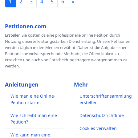
1
2
3
4
5
6
»
Petitionen.com
Erstellen Sie kostenlos eine professionelle online Petition durch
Nutzung unserer leistungsstarken Dienstleistung. Unsere Petitionen
werden täglich in den Medien erwähnt. Daher ist die Aufgabe einer
Petition eine vielversprechende Methode, die Öffentlichkeit zu
erreichen und auch von Entscheidungsträgern wahrgenommen zu
werden.
Anleitungen
Mehr
Wie man eine Online-
Unterschriftensammlung
Petition startet
erstellen
Wie schreibt man eine
Datenschutzrichtlinie
Petition?
Cookies verwalten
Wie kann man eine