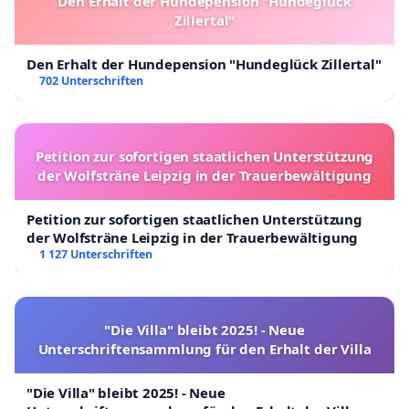
Den Erhalt der Hundepension "Hundeglück
Zillertal"
Den Erhalt der Hundepension "Hundeglück Zillertal"
702 Unterschriften
Petition zur sofortigen staatlichen Unterstützung
der Wolfsträne Leipzig in der Trauerbewältigung
Petition zur sofortigen staatlichen Unterstützung
der Wolfsträne Leipzig in der Trauerbewältigung
1 127 Unterschriften
"Die Villa" bleibt 2025! - Neue
Unterschriftensammlung für den Erhalt der Villa
"Die Villa" bleibt 2025! - Neue