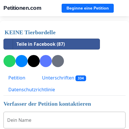
Petitionen.com
Beginne eine Petition
KEINE Tierbordelle
Teile in Facebook (87)
Petition
Unterschriften
334
Datenschutzrichtlinie
Verfasser der Petition kontaktieren
Dein Name