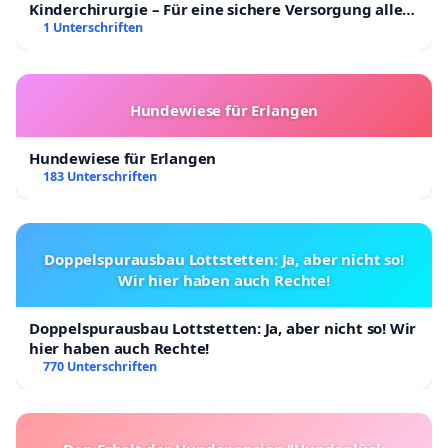
Kinderchirurgie – Für eine sichere Versorgung aller
Kinder in Deutschland
1 Unterschriften
Hundewiese für Erlangen
Hundewiese für Erlangen
183 Unterschriften
Doppelspurausbau Lottstetten: Ja, aber nicht so!
Wir hier haben auch Rechte!
Doppelspurausbau Lottstetten: Ja, aber nicht so! Wir
hier haben auch Rechte!
770 Unterschriften