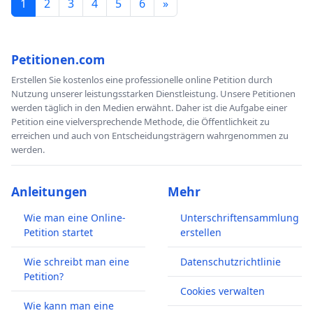
1
2
3
4
5
6
»
Petitionen.com
Erstellen Sie kostenlos eine professionelle online Petition durch
Nutzung unserer leistungsstarken Dienstleistung. Unsere Petitionen
werden täglich in den Medien erwähnt. Daher ist die Aufgabe einer
Petition eine vielversprechende Methode, die Öffentlichkeit zu
erreichen und auch von Entscheidungsträgern wahrgenommen zu
werden.
Anleitungen
Mehr
Wie man eine Online-
Unterschriftensammlung
Petition startet
erstellen
Wie schreibt man eine
Datenschutzrichtlinie
Petition?
Cookies verwalten
Wie kann man eine