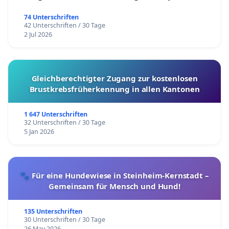
74 Unterschriften
42 Unterschriften / 30 Tage
2 Jul 2026
Gleichberechtigter Zugang zur kostenlosen
Brustkrebsfrüherkennung in allen Kantonen
1 647 Unterschriften
32 Unterschriften / 30 Tage
5 Jan 2026
🐾 Für eine Hundewiese in Steinheim-Kernstadt –
Gemeinsam für Mensch und Hund!
135 Unterschriften
30 Unterschriften / 30 Tage
26 May 2026