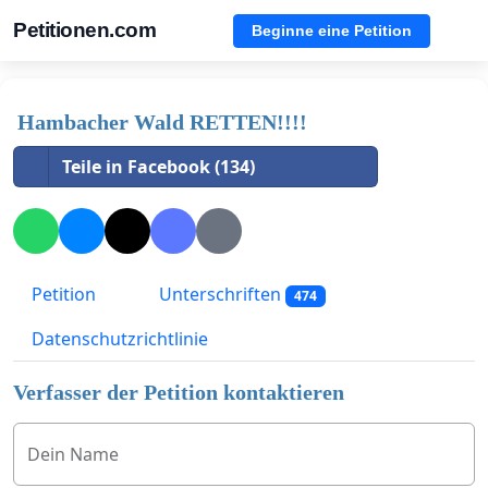
Petitionen.com
Beginne eine Petition
Hambacher Wald RETTEN!!!!
Teile in Facebook (134)
Petition
Unterschriften
474
Datenschutzrichtlinie
Verfasser der Petition kontaktieren
Dein Name