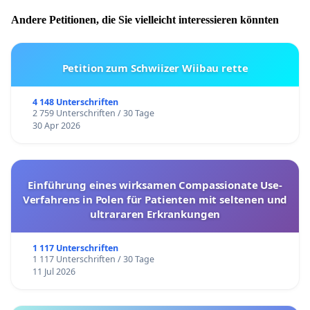
Andere Petitionen, die Sie vielleicht interessieren könnten
Petition zum Schwiizer Wiibau rette
4 148 Unterschriften
2 759 Unterschriften / 30 Tage
30 Apr 2026
Einführung eines wirksamen Compassionate Use-
Verfahrens in Polen für Patienten mit seltenen und
ultrararen Erkrankungen
1 117 Unterschriften
1 117 Unterschriften / 30 Tage
11 Jul 2026