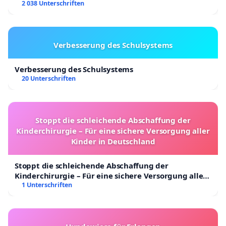
2 038 Unterschriften
Verbesserung des Schulsystems
Verbesserung des Schulsystems
20 Unterschriften
Stoppt die schleichende Abschaffung der
Kinderchirurgie – Für eine sichere Versorgung aller
Kinder in Deutschland
Stoppt die schleichende Abschaffung der
Kinderchirurgie – Für eine sichere Versorgung aller
Kinder in Deutschland
1 Unterschriften