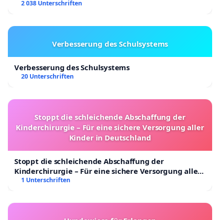
2 038 Unterschriften
Verbesserung des Schulsystems
Verbesserung des Schulsystems
20 Unterschriften
Stoppt die schleichende Abschaffung der
Kinderchirurgie – Für eine sichere Versorgung aller
Kinder in Deutschland
Stoppt die schleichende Abschaffung der
Kinderchirurgie – Für eine sichere Versorgung aller
Kinder in Deutschland
1 Unterschriften