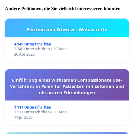
Andere Petitionen, die Sie vielleicht interessieren könnten
Petition zum Schwiizer Wiibau rette
4 149 Unterschriften
2 740 Unterschriften / 30 Tage
30 Apr 2026
Einführung eines wirksamen Compassionate Use-
Verfahrens in Polen für Patienten mit seltenen und
ultrararen Erkrankungen
1 117 Unterschriften
1 117 Unterschriften / 30 Tage
11 Jul 2026