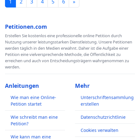
1
2
3
4
5
6
»
Petitionen.com
Erstellen Sie kostenlos eine professionelle online Petition durch
Nutzung unserer leistungsstarken Dienstleistung. Unsere Petitionen
werden täglich in den Medien erwähnt. Daher ist die Aufgabe einer
Petition eine vielversprechende Methode, die Öffentlichkeit zu
erreichen und auch von Entscheidungsträgern wahrgenommen zu
werden.
Anleitungen
Mehr
Wie man eine Online-
Unterschriftensammlung
Petition startet
erstellen
Wie schreibt man eine
Datenschutzrichtlinie
Petition?
Cookies verwalten
Wie kann man eine