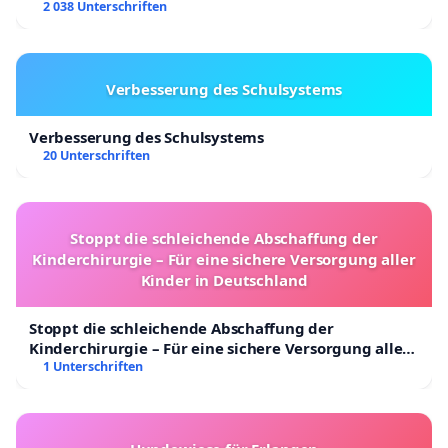
2 038 Unterschriften
Verbesserung des Schulsystems
Verbesserung des Schulsystems
20 Unterschriften
Stoppt die schleichende Abschaffung der
Kinderchirurgie – Für eine sichere Versorgung aller
Kinder in Deutschland
Stoppt die schleichende Abschaffung der
Kinderchirurgie – Für eine sichere Versorgung aller
Kinder in Deutschland
1 Unterschriften