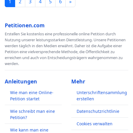
1
2
3
4
5
6
»
Petitionen.com
Erstellen Sie kostenlos eine professionelle online Petition durch
Nutzung unserer leistungsstarken Dienstleistung. Unsere Petitionen
werden täglich in den Medien erwähnt. Daher ist die Aufgabe einer
Petition eine vielversprechende Methode, die Öffentlichkeit zu
erreichen und auch von Entscheidungsträgern wahrgenommen zu
werden.
Anleitungen
Mehr
Wie man eine Online-
Unterschriftensammlung
Petition startet
erstellen
Wie schreibt man eine
Datenschutzrichtlinie
Petition?
Cookies verwalten
Wie kann man eine