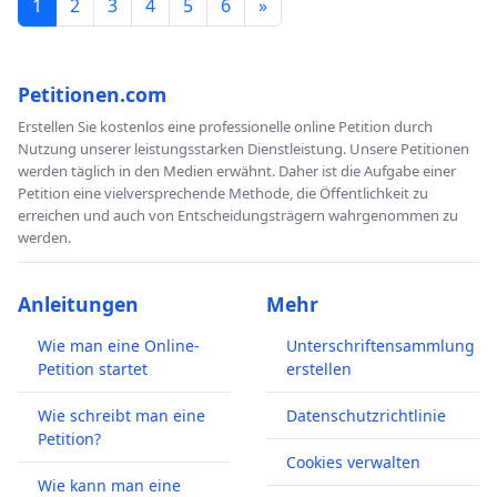
1
2
3
4
5
6
»
Petitionen.com
Erstellen Sie kostenlos eine professionelle online Petition durch
Nutzung unserer leistungsstarken Dienstleistung. Unsere Petitionen
werden täglich in den Medien erwähnt. Daher ist die Aufgabe einer
Petition eine vielversprechende Methode, die Öffentlichkeit zu
erreichen und auch von Entscheidungsträgern wahrgenommen zu
werden.
Anleitungen
Mehr
Wie man eine Online-
Unterschriftensammlung
Petition startet
erstellen
Wie schreibt man eine
Datenschutzrichtlinie
Petition?
Cookies verwalten
Wie kann man eine