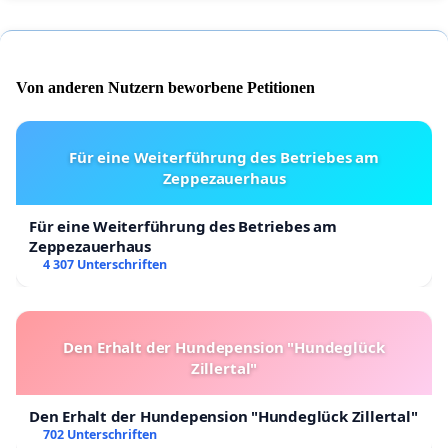
Von anderen Nutzern beworbene Petitionen
Für eine Weiterführung des Betriebes am
Zeppezauerhaus
Für eine Weiterführung des Betriebes am
Zeppezauerhaus
4 307 Unterschriften
Den Erhalt der Hundepension "Hundeglück
Zillertal"
Den Erhalt der Hundepension "Hundeglück Zillertal"
702 Unterschriften