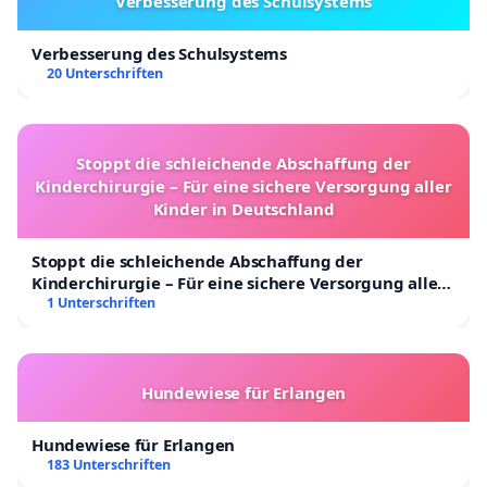
Verbesserung des Schulsystems
Verbesserung des Schulsystems
20 Unterschriften
Stoppt die schleichende Abschaffung der
Kinderchirurgie – Für eine sichere Versorgung aller
Kinder in Deutschland
Stoppt die schleichende Abschaffung der
Kinderchirurgie – Für eine sichere Versorgung aller
Kinder in Deutschland
1 Unterschriften
Hundewiese für Erlangen
Hundewiese für Erlangen
183 Unterschriften