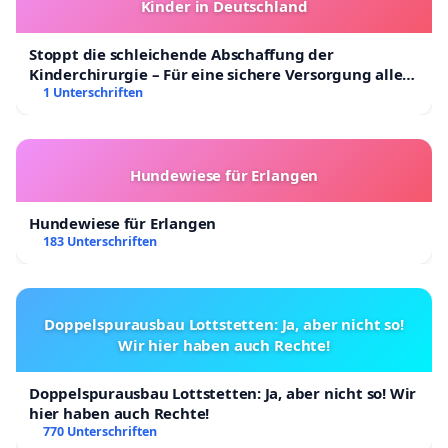
Kinder in Deutschland
Stoppt die schleichende Abschaffung der
Kinderchirurgie – Für eine sichere Versorgung aller
Kinder in Deutschland
1 Unterschriften
Hundewiese für Erlangen
Hundewiese für Erlangen
183 Unterschriften
Doppelspurausbau Lottstetten: Ja, aber nicht so!
Wir hier haben auch Rechte!
Doppelspurausbau Lottstetten: Ja, aber nicht so! Wir
hier haben auch Rechte!
770 Unterschriften