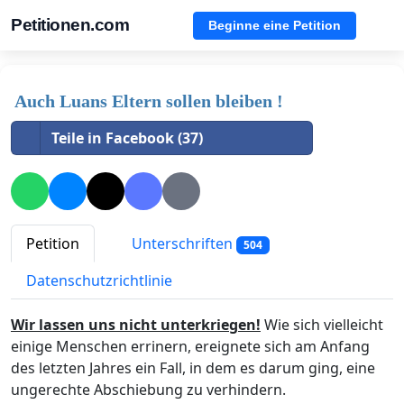
Petitionen.com
Beginne eine Petition
Auch Luans Eltern sollen bleiben !
Teile in Facebook (37)
Petition
Unterschriften
504
Datenschutzrichtlinie
Wir lassen uns nicht unterkriegen!
Wie sich vielleicht
einige Menschen errinern, ereignete sich am Anfang
des letzten Jahres ein Fall, in dem es darum ging, eine
ungerechte Abschiebung zu verhindern.