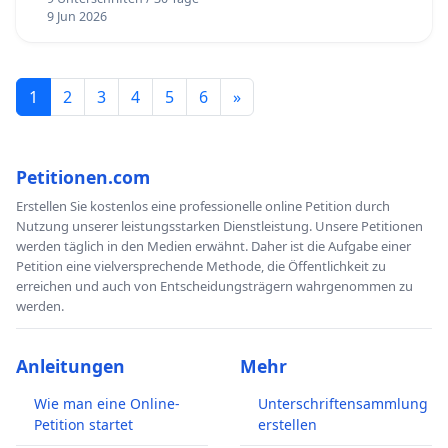
9 Jun 2026
1
2
3
4
5
6
»
Petitionen.com
Erstellen Sie kostenlos eine professionelle online Petition durch
Nutzung unserer leistungsstarken Dienstleistung. Unsere Petitionen
werden täglich in den Medien erwähnt. Daher ist die Aufgabe einer
Petition eine vielversprechende Methode, die Öffentlichkeit zu
erreichen und auch von Entscheidungsträgern wahrgenommen zu
werden.
Anleitungen
Mehr
Wie man eine Online-
Unterschriftensammlung
Petition startet
erstellen