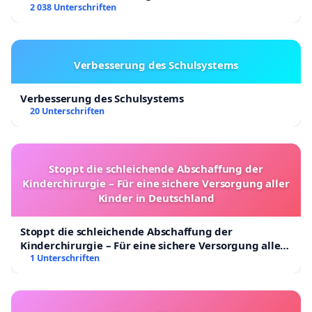
2 038 Unterschriften
Verbesserung des Schulsystems
Verbesserung des Schulsystems
20 Unterschriften
Stoppt die schleichende Abschaffung der
Kinderchirurgie – Für eine sichere Versorgung aller
Kinder in Deutschland
Stoppt die schleichende Abschaffung der
Kinderchirurgie – Für eine sichere Versorgung aller
Kinder in Deutschland
1 Unterschriften