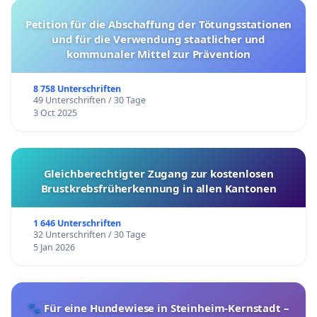
Petition für die Abschaffung der Tötungsstationen
und für die Verwendung staatlicher und
kommunaler Mittel zur Prävention
8 758 Unterschriften
49 Unterschriften / 30 Tage
3 Oct 2025
Gleichberechtigter Zugang zur kostenlosen
Brustkrebsfrüherkennung in allen Kantonen
1 646 Unterschriften
32 Unterschriften / 30 Tage
5 Jan 2026
🐾 Für eine Hundewiese in Steinheim-Kernstadt –