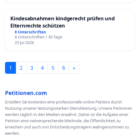
Kindesabnahmen kindgerecht prüfen und
Elternrechte schützen
8 Unterschriften
8 Unterschriften / 30 Tage
23 Jul 2026
1
2
3
4
5
6
»
Petitionen.com
Erstellen Sie kostenlos eine professionelle online Petition durch
Nutzung unserer leistungsstarken Dienstleistung. Unsere Petitionen
werden täglich in den Medien erwähnt. Daher ist die Aufgabe einer
Petition eine vielversprechende Methode, die Öffentlichkeit zu
erreichen und auch von Entscheidungsträgern wahrgenommen zu
werden.