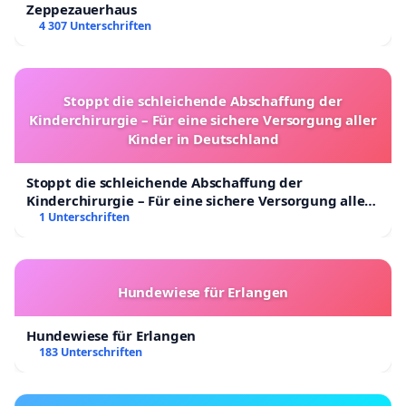
Zeppezauerhaus
4 307 Unterschriften
Stoppt die schleichende Abschaffung der
Kinderchirurgie – Für eine sichere Versorgung aller
Kinder in Deutschland
Stoppt die schleichende Abschaffung der
Kinderchirurgie – Für eine sichere Versorgung aller
Kinder in Deutschland
1 Unterschriften
Hundewiese für Erlangen
Hundewiese für Erlangen
183 Unterschriften