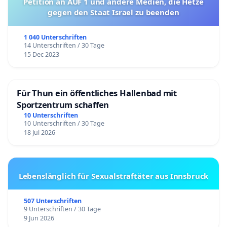
Petition an AUF 1 und andere Medien, die Hetze
gegen den Staat Israel zu beenden
1 040 Unterschriften
14 Unterschriften / 30 Tage
15 Dec 2023
Für Thun ein öffentliches Hallenbad mit
Sportzentrum schaffen
10 Unterschriften
10 Unterschriften / 30 Tage
18 Jul 2026
Lebenslänglich für Sexualstraftäter aus Innsbruck
507 Unterschriften
9 Unterschriften / 30 Tage
9 Jun 2026