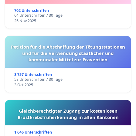
702 Unterschriften
64 Unterschriften / 30 Tage
26 Nov 2025
Petition für die Abschaffung der Tötungsstationen
und für die Verwendung staatlicher und
kommunaler Mittel zur Prävention
8 757 Unterschriften
58 Unterschriften / 30 Tage
3 Oct 2025
Gleichberechtigter Zugang zur kostenlosen
Brustkrebsfrüherkennung in allen Kantonen
1 646 Unterschriften