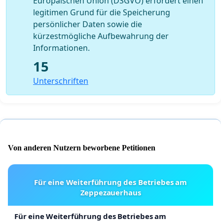
Europäischen Union (DSGVO) erfordert einen
legitimen Grund für die Speicherung
persönlicher Daten sowie die
kürzestmögliche Aufbewahrung der
Informationen.
15
Unterschriften
Von anderen Nutzern beworbene Petitionen
Für eine Weiterführung des Betriebes am
Zeppezauerhaus
Für eine Weiterführung des Betriebes am