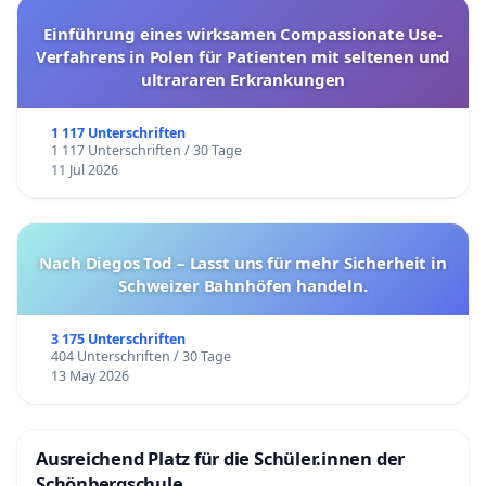
Einführung eines wirksamen Compassionate Use-
Verfahrens in Polen für Patienten mit seltenen und
ultrararen Erkrankungen
1 117 Unterschriften
1 117 Unterschriften / 30 Tage
11 Jul 2026
Nach Diegos Tod – Lasst uns für mehr Sicherheit in
Schweizer Bahnhöfen handeln.
3 175 Unterschriften
404 Unterschriften / 30 Tage
13 May 2026
Ausreichend Platz für die Schüler.innen der
Schönbergschule