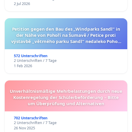
2 Jul 2026
Petition gegen den Bau des „Windparks Sandl“ in
der Nähe von Pohoří na Šumavě / Petice proti
výstavbě „větrného parku Sandl“ nedaleko Pohoří
na Šumavě (česká verze petice níže)
572 Unterschriften
2 Unterschriften / 7 Tage
1 Feb 2026
Unverhältnismäßige Mehrbelastungen durch neue
Kostenregelung der Schülerbeförderung – Bitte
um Überprüfung und Alternativen
702 Unterschriften
2 Unterschriften / 7 Tage
26 Nov 2025