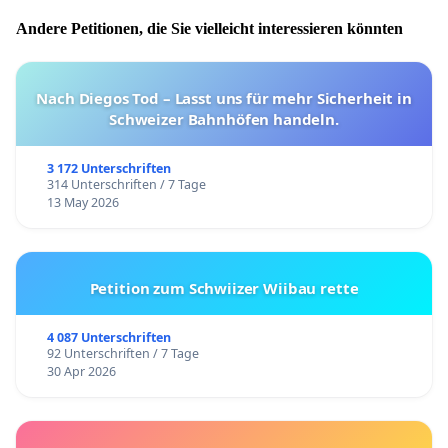
Andere Petitionen, die Sie vielleicht interessieren könnten
Nach Diegos Tod – Lasst uns für mehr Sicherheit in
Schweizer Bahnhöfen handeln.
3 172 Unterschriften
314 Unterschriften / 7 Tage
13 May 2026
Petition zum Schwiizer Wiibau rette
4 087 Unterschriften
92 Unterschriften / 7 Tage
30 Apr 2026