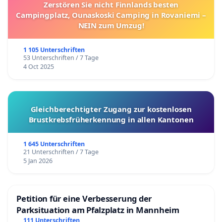
Zerstören Sie nicht Finnlands besten
Campingplatz, Ounaskoski Camping in Rovaniemi –
NEIN zum Umzug!
1 105 Unterschriften
53 Unterschriften / 7 Tage
4 Oct 2025
Gleichberechtigter Zugang zur kostenlosen
Brustkrebsfrüherkennung in allen Kantonen
1 645 Unterschriften
21 Unterschriften / 7 Tage
5 Jan 2026
Petition für eine Verbesserung der
Parksituation am Pfalzplatz in Mannheim
111 Unterschriften