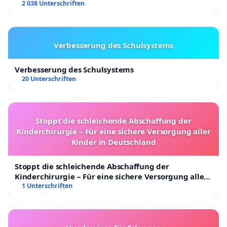
2 038 Unterschriften
Verbesserung des Schulsystems
Verbesserung des Schulsystems
20 Unterschriften
Stoppt die schleichende Abschaffung der
Kinderchirurgie – Für eine sichere Versorgung aller
Kinder in Deutschland
Stoppt die schleichende Abschaffung der
Kinderchirurgie – Für eine sichere Versorgung aller
Kinder in Deutschland
1 Unterschriften