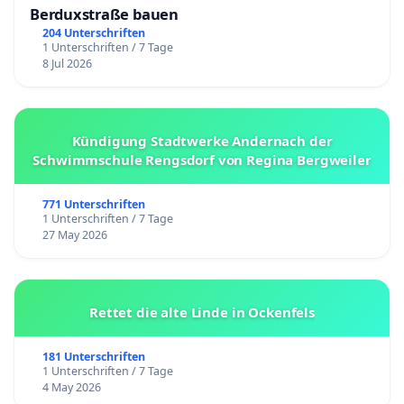
Berduxstraße bauen
204 Unterschriften
1 Unterschriften / 7 Tage
8 Jul 2026
Kündigung Stadtwerke Andernach der
Schwimmschule Rengsdorf von Regina Bergweiler
771 Unterschriften
1 Unterschriften / 7 Tage
27 May 2026
Rettet die alte Linde in Ockenfels
181 Unterschriften
1 Unterschriften / 7 Tage
4 May 2026