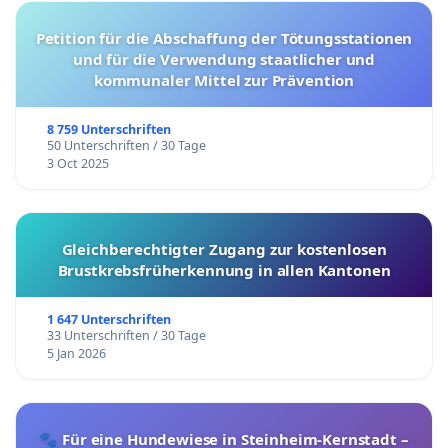
Petition für die Abschaffung der Tötungsstationen
und für die Verwendung staatlicher und
kommunaler Mittel zur Prävention
8 759 Unterschriften
50 Unterschriften / 30 Tage
3 Oct 2025
Gleichberechtigter Zugang zur kostenlosen
Brustkrebsfrüherkennung in allen Kantonen
1 647 Unterschriften
33 Unterschriften / 30 Tage
5 Jan 2026
🐾 Für eine Hundewiese in Steinheim-Kernstadt –