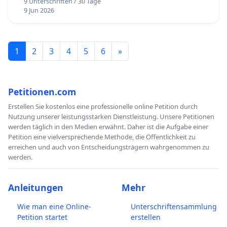
9 Unterschriften / 30 Tage
9 Jun 2026
1
2
3
4
5
6
»
Petitionen.com
Erstellen Sie kostenlos eine professionelle online Petition durch
Nutzung unserer leistungsstarken Dienstleistung. Unsere Petitionen
werden täglich in den Medien erwähnt. Daher ist die Aufgabe einer
Petition eine vielversprechende Methode, die Öffentlichkeit zu
erreichen und auch von Entscheidungsträgern wahrgenommen zu
werden.
Anleitungen
Mehr
Wie man eine Online-
Unterschriftensammlung
Petition startet
erstellen