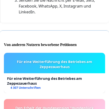
Senden Sie die Nachricht per E-Mail, SMS,
Facebook, WhatsApp, X, Instagram und
LinkedIn.
Von anderen Nutzern beworbene Petitionen
Für eine Weiterführung des Betriebes am
Zeppezauerhaus
Für eine Weiterführung des Betriebes am
Zeppezauerhaus
4 307 Unterschriften
Den Erhalt der Hundepension "Hundeglück