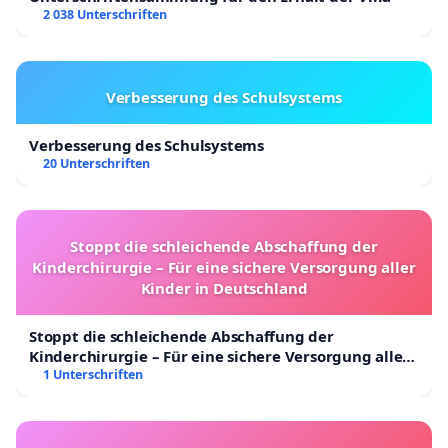
2 038 Unterschriften
Verbesserung des Schulsystems
Verbesserung des Schulsystems
20 Unterschriften
Stoppt die schleichende Abschaffung der
Kinderchirurgie – Für eine sichere Versorgung aller
Kinder in Deutschland
Stoppt die schleichende Abschaffung der
Kinderchirurgie – Für eine sichere Versorgung aller
Kinder in Deutschland
1 Unterschriften