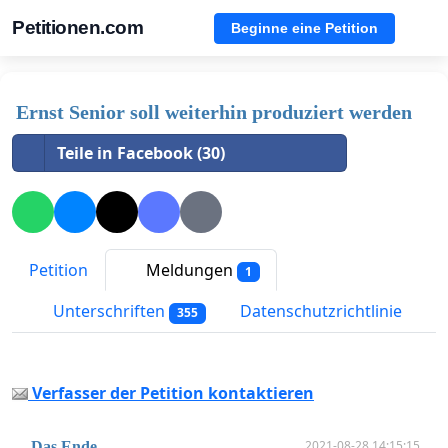
Petitionen.com
Beginne eine Petition
Ernst Senior soll weiterhin produziert werden
Teile in Facebook (30)
Petition
Meldungen
1
Unterschriften
Datenschutzrichtlinie
355
Verfasser der Petition kontaktieren
2021-08-28 14:15:15
Das Ende...