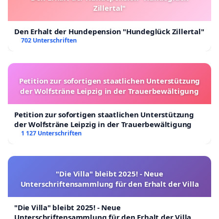
Zillertal"
Den Erhalt der Hundepension "Hundeglück Zillertal"
702 Unterschriften
Petition zur sofortigen staatlichen Unterstützung
der Wolfsträne Leipzig in der Trauerbewältigung
Petition zur sofortigen staatlichen Unterstützung
der Wolfsträne Leipzig in der Trauerbewältigung
1 127 Unterschriften
"Die Villa" bleibt 2025! - Neue
Unterschriftensammlung für den Erhalt der Villa
"Die Villa" bleibt 2025! - Neue
Unterschriftensammlung für den Erhalt der Villa