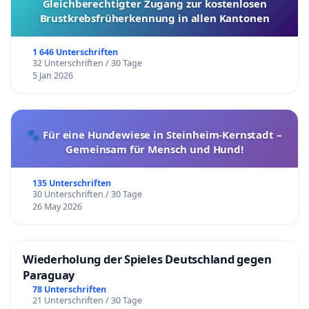
Gleichberechtigter Zugang zur kostenlosen
Brustkrebsfrüherkennung in allen Kantonen
1 646 Unterschriften
32 Unterschriften / 30 Tage
5 Jan 2026
🐾 Für eine Hundewiese in Steinheim-Kernstadt –
Gemeinsam für Mensch und Hund!
135 Unterschriften
30 Unterschriften / 30 Tage
26 May 2026
Wiederholung der Spieles Deutschland gegen
Paraguay
78 Unterschriften
21 Unterschriften / 30 Tage