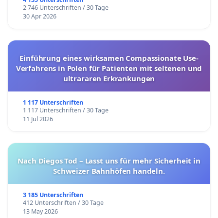
2 746 Unterschriften / 30 Tage
30 Apr 2026
Einführung eines wirksamen Compassionate Use-
Verfahrens in Polen für Patienten mit seltenen und
ultrararen Erkrankungen
1 117 Unterschriften
1 117 Unterschriften / 30 Tage
11 Jul 2026
Nach Diegos Tod – Lasst uns für mehr Sicherheit in
Schweizer Bahnhöfen handeln.
3 185 Unterschriften
412 Unterschriften / 30 Tage
13 May 2026