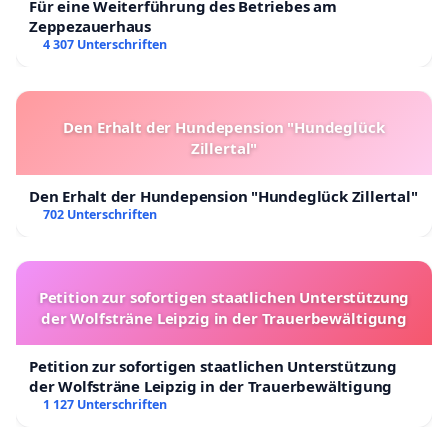
Für eine Weiterführung des Betriebes am
Zeppezauerhaus
4 307 Unterschriften
Den Erhalt der Hundepension "Hundeglück
Zillertal"
Den Erhalt der Hundepension "Hundeglück Zillertal"
702 Unterschriften
Petition zur sofortigen staatlichen Unterstützung
der Wolfsträne Leipzig in der Trauerbewältigung
Petition zur sofortigen staatlichen Unterstützung
der Wolfsträne Leipzig in der Trauerbewältigung
1 127 Unterschriften