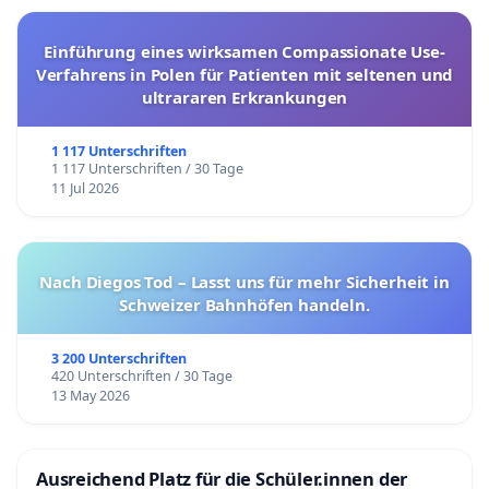
Einführung eines wirksamen Compassionate Use-
Verfahrens in Polen für Patienten mit seltenen und
ultrararen Erkrankungen
1 117 Unterschriften
1 117 Unterschriften / 30 Tage
11 Jul 2026
Nach Diegos Tod – Lasst uns für mehr Sicherheit in
Schweizer Bahnhöfen handeln.
3 200 Unterschriften
420 Unterschriften / 30 Tage
13 May 2026
Ausreichend Platz für die Schüler.innen der