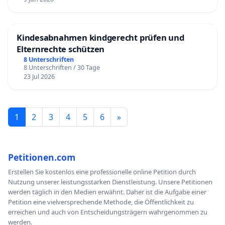
Kindesabnahmen kindgerecht prüfen und
Elternrechte schützen
8 Unterschriften
8 Unterschriften / 30 Tage
23 Jul 2026
1
2
3
4
5
6
»
Petitionen.com
Erstellen Sie kostenlos eine professionelle online Petition durch
Nutzung unserer leistungsstarken Dienstleistung. Unsere Petitionen
werden täglich in den Medien erwähnt. Daher ist die Aufgabe einer
Petition eine vielversprechende Methode, die Öffentlichkeit zu
erreichen und auch von Entscheidungsträgern wahrgenommen zu
werden.