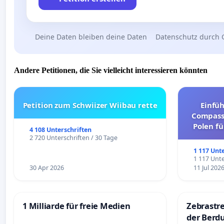
Deine Daten bleiben deine Daten
Datenschutz durch 
Andere Petitionen, die Sie vielleicht interessieren könnten
Petition zum Schwiizer Wiibau rette
Einfü
Compassi
Polen fü
4 108 Unterschriften
und ul
2 720 Unterschriften / 30 Tage
1 117 Unt
1 117 Unte
30 Apr 2026
11 Jul 202
1 Milliarde für freie Medien
Zebrastre
der Berd