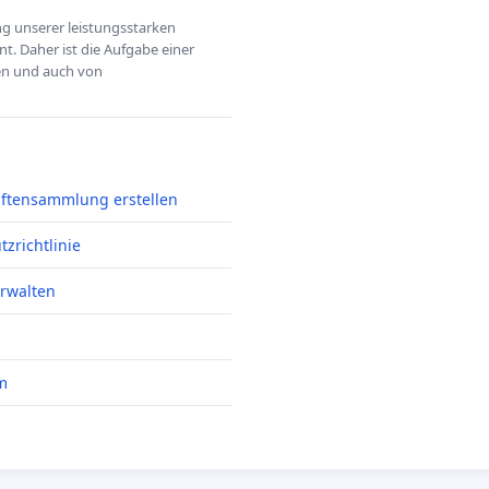
ung unserer leistungsstarken
t. Daher ist die Aufgabe einer
hen und auch von
iftensammlung erstellen
zrichtlinie
erwalten
m