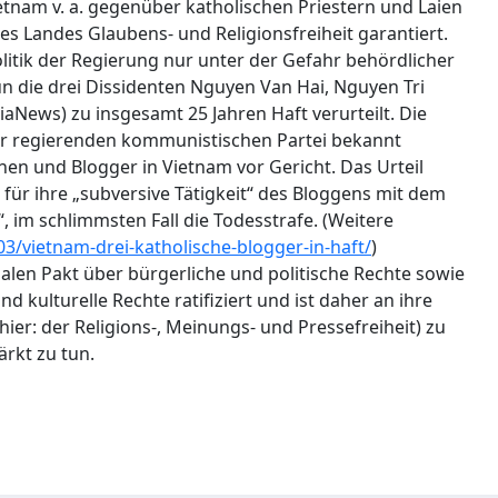
ietnam v. a. gegenüber katholischen Priestern und Laien
es Landes Glaubens- und Religionsfreiheit garantiert.
Politik der Regierung nur unter der Gefahr behördlicher
 die drei Dissidenten Nguyen Van Hai, Nguyen Tri
aNews) zu insgesamt 25 Jahren Haft verurteilt. Die
der regierenden kommunistischen Partei bekannt
en und Blogger in Vietnam vor Gericht. Das Urteil
 für ihre „subversive Tätigkeit“ des Bloggens mit dem
“, im schlimmsten Fall die Todesstrafe. (Weitere
3/vietnam-drei-katholische-blogger-in-haft/
)
nalen Pakt über bürgerliche und politische Rechte sowie
nd kulturelle Rechte ratifiziert und ist daher an ihre
r: der Religions-, Meinungs- und Pressefreiheit) zu
ärkt zu tun.