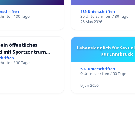
Kantonen
erschriften
135 Unterschriften
hriften / 30 Tage
30 Unterschriften / 30 Tage
26 May 2026
ein öffentliches
Lebenslänglich für Sexual
d mit Sportzentrum
aus Innsbruck
chriften
hriften / 30 Tage
507 Unterschriften
9 Unterschriften / 30 Tage
6
9 Jun 2026