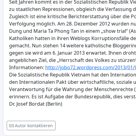
Seit Jahren kommt es in der Sozialistischen Republik V
zu staatlichen Repressionen, obgleich die Verfassung d
Zugleich ist eine kritische Berichterstattung über die 
Verfolgung möglich. Am 28. Dezember 2012 wurden nun
Dung und Maria Ta Phong Tan in einem „show trial“ (Asi
Katholiken hatten in ihren Weblogs Korruptionsfälle 
gemacht. Nun stehen 14 weitere katholische Bloggerinn
gegen sie wird am 6. Januar 2013 erwartet. Ihnen droht
angeblichen Ziel, die „Herrschaft des Volkes zu stürzen
Informationen:
http://jobo72.wordpress.com/2013/01/0
Die Sozialistische Republik Vietnam hat den Internatio
den Internationalen Pakt über wirtschaftliche, soziale u
Verantwortung für die Wahrung der Menschenrechte (hie
erinnern. Es ist Aufgabe der Bundesrepublik, dies verst
Dr. Josef Bordat (Berlin)
Autor kontaktieren