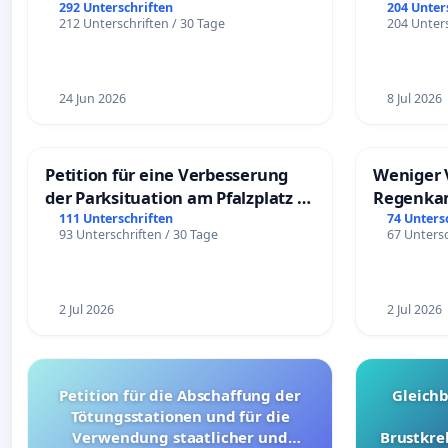
292 Unterschriften
204 Unter
212 Unterschriften / 30 Tage
204 Unters
24 Jun 2026
8 Jul 2026
Petition für eine Verbesserung
Weniger 
der Parksituation am Pfalzplatz in
Regenka
Mannheim
111 Unterschriften
74 Unters
93 Unterschriften / 30 Tage
67 Untersc
2 Jul 2026
2 Jul 2026
Petition für die Abschaffung der
Gleich
Tötungsstationen und für die
Verwendung staatlicher und
Brustkre