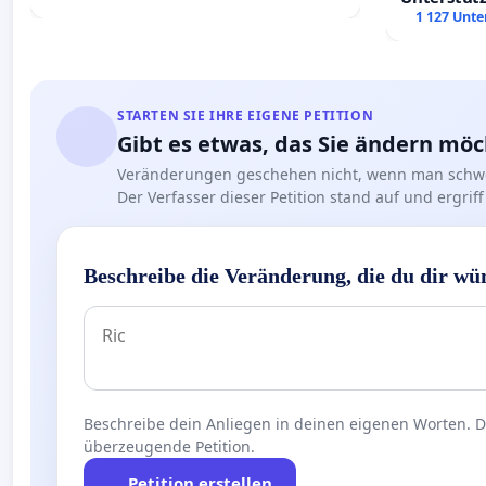
Leipzig in
1 127 Unte
STARTEN SIE IHRE EIGENE PETITION
Gibt es etwas, das Sie ändern mö
Veränderungen geschehen nicht, wenn man schwe
Der Verfasser dieser Petition stand auf und ergr
Beschreibe die Veränderung, die du dir wü
Beschreibe dein Anliegen in deinen eigenen Worten. Die
überzeugende Petition.
Petition erstellen