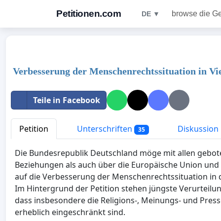
Petitionen.com
browse die G
DE ▼
Verbesserung der Menschenrechtssituation in V
Teile in Facebook
Petition
Unterschriften
Diskussion
35
Die Bundesrepublik Deutschland möge mit allen gebote
Beziehungen als auch über die Europäische Union und 
auf die Verbesserung der Menschenrechtssituation in d
Im Hintergrund der Petition stehen jüngste Verurteilu
dass insbesondere die Religions-, Meinungs- und Presse
erheblich eingeschränkt sind.