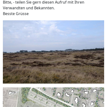
Bitte, - teilen Sie gern diesen Aufruf mit Ihren
Verwandten und Bekannten.
Besste Grüsse