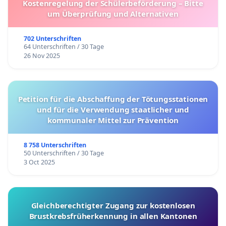
Kostenregelung der Schülerbeförderung – Bitte
um Überprüfung und Alternativen
702 Unterschriften
64 Unterschriften / 30 Tage
26 Nov 2025
Petition für die Abschaffung der Tötungsstationen
und für die Verwendung staatlicher und
kommunaler Mittel zur Prävention
8 758 Unterschriften
50 Unterschriften / 30 Tage
3 Oct 2025
Gleichberechtigter Zugang zur kostenlosen
Brustkrebsfrüherkennung in allen Kantonen