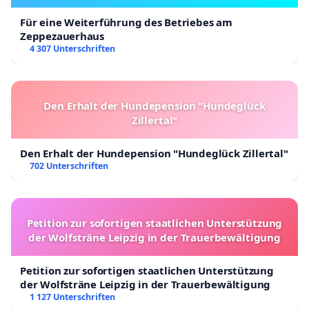
Für eine Weiterführung des Betriebes am
Zeppezauerhaus
4 307 Unterschriften
Den Erhalt der Hundepension "Hundeglück
Zillertal"
Den Erhalt der Hundepension "Hundeglück Zillertal"
702 Unterschriften
Petition zur sofortigen staatlichen Unterstützung
der Wolfsträne Leipzig in der Trauerbewältigung
Petition zur sofortigen staatlichen Unterstützung
der Wolfsträne Leipzig in der Trauerbewältigung
1 127 Unterschriften