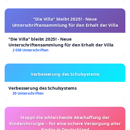
"Die Villa" bleibt 2025! - Neue
Unterschriftensammlung für den Erhalt der Villa
"Die Villa" bleibt 2025! - Neue
Unterschriftensammlung für den Erhalt der Villa
2 038 Unterschriften
Verbesserung des Schulsystems
Verbesserung des Schulsystems
20 Unterschriften
Stoppt die schleichende Abschaffung der
Kinderchirurgie – Für eine sichere Versorgung aller
Kinder in Deutschland