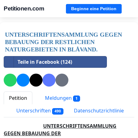
Petitionen.com
Beginne eine Petition
UNTERSCHRIFTENSAMMLUNG GEGEN
BEBAUUNG DER RESTLICHEN
NATURGEBIETEN IN BLÅVAND.
Teile in Facebook (124)
Petition
Meldungen
1
Unterschriften
Datenschutzrichtlinie
490
UNTERSCHRIFTENSAMMLUNG
GEGEN BEBAUUNG DER