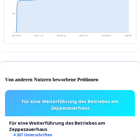
324
0
2021-04-26
2021-11-23
2022-06-22
2023-01-19
2023-08-18
2024-03-16
Von anderen Nutzern beworbene Petitionen
Für eine Weiterführung des Betriebes am
Zeppezauerhaus
Für eine Weiterführung des Betriebes am
Zeppezauerhaus
4 307 Unterschriften