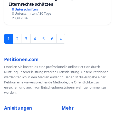
Elternrechte schützen
8 Unterschriften
8 Unterschriften / 30 Tage
23 Jul 2026
1
2
3
4
5
6
»
Petitionen.com
Erstellen Sie kostenlos eine professionelle online Petition durch
Nutzung unserer leistungsstarken Dienstleistung. Unsere Petitionen
werden täglich in den Medien erwähnt. Daher ist die Aufgabe einer
Petition eine vielversprechende Methode, die Öffentlichkeit zu
erreichen und auch von Entscheidungsträgern wahrgenommen zu
werden.
Anleitungen
Mehr