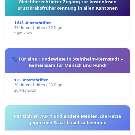
Gleichberechtigter Zugang zur kostenlosen
Brustkrebsfrüherkennung in allen Kantonen
1 648 Unterschriften
33 Unterschriften / 30 Tage
5 Jan 2026
🐾 Für eine Hundewiese in Steinheim-Kernstadt –
Gemeinsam für Mensch und Hund!
135 Unterschriften
30 Unterschriften / 30 Tage
26 May 2026
Petition an AUF 1 und andere Medien, die Hetze
gegen den Staat Israel zu beenden