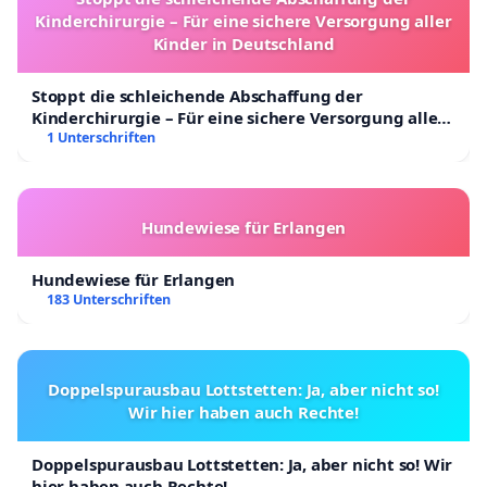
Kinderchirurgie – Für eine sichere Versorgung aller
Kinder in Deutschland
Stoppt die schleichende Abschaffung der
Kinderchirurgie – Für eine sichere Versorgung aller
Kinder in Deutschland
1 Unterschriften
Hundewiese für Erlangen
Hundewiese für Erlangen
183 Unterschriften
Doppelspurausbau Lottstetten: Ja, aber nicht so!
Wir hier haben auch Rechte!
Doppelspurausbau Lottstetten: Ja, aber nicht so! Wir
hier haben auch Rechte!