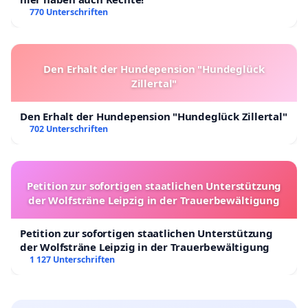
770 Unterschriften
Den Erhalt der Hundepension "Hundeglück
Zillertal"
Den Erhalt der Hundepension "Hundeglück Zillertal"
702 Unterschriften
Petition zur sofortigen staatlichen Unterstützung
der Wolfsträne Leipzig in der Trauerbewältigung
Petition zur sofortigen staatlichen Unterstützung
der Wolfsträne Leipzig in der Trauerbewältigung
1 127 Unterschriften