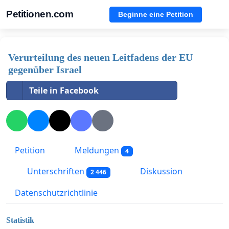
Petitionen.com
Beginne eine Petition
Verurteilung des neuen Leitfadens der EU
gegenüber Israel
Teile in Facebook
Petition
Meldungen
4
Unterschriften
Diskussion
2 446
Datenschutzrichtlinie
Statistik