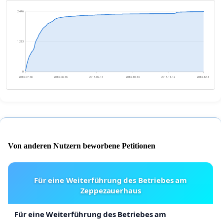
2 446
1 223
0
2013-07-18
2013-08-16
2013-09-14
2013-10-14
2013-11-12
2013-12-11
Von anderen Nutzern beworbene Petitionen
Für eine Weiterführung des Betriebes am
Zeppezauerhaus
Für eine Weiterführung des Betriebes am