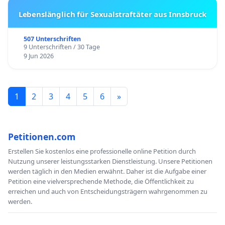
Lebenslänglich für Sexualstraftäter aus Innsbruck
507 Unterschriften
9 Unterschriften / 30 Tage
9 Jun 2026
1
2
3
4
5
6
»
Petitionen.com
Erstellen Sie kostenlos eine professionelle online Petition durch
Nutzung unserer leistungsstarken Dienstleistung. Unsere Petitionen
werden täglich in den Medien erwähnt. Daher ist die Aufgabe einer
Petition eine vielversprechende Methode, die Öffentlichkeit zu
erreichen und auch von Entscheidungsträgern wahrgenommen zu
werden.