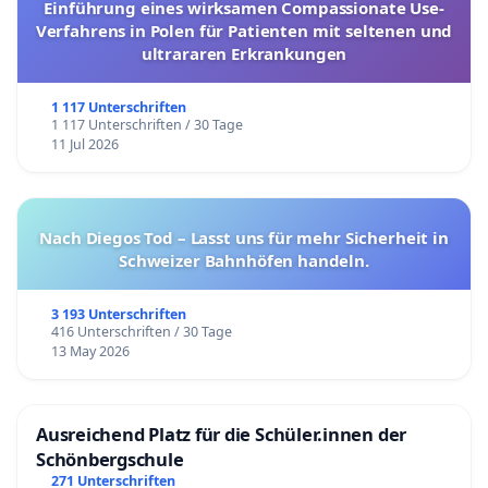
Einführung eines wirksamen Compassionate Use-
Verfahrens in Polen für Patienten mit seltenen und
ultrararen Erkrankungen
1 117 Unterschriften
1 117 Unterschriften / 30 Tage
11 Jul 2026
Nach Diegos Tod – Lasst uns für mehr Sicherheit in
Schweizer Bahnhöfen handeln.
3 193 Unterschriften
416 Unterschriften / 30 Tage
13 May 2026
Ausreichend Platz für die Schüler.innen der
Schönbergschule
271 Unterschriften