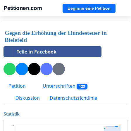
Petitionen.com
Beginne eine Petition
Gegen die Erhöhung der Hundesteuer in
Bielefeld
Teile in Facebook
Petition
Unterschriften
123
Diskussion
Datenschutzrichtlinie
Statistik
123