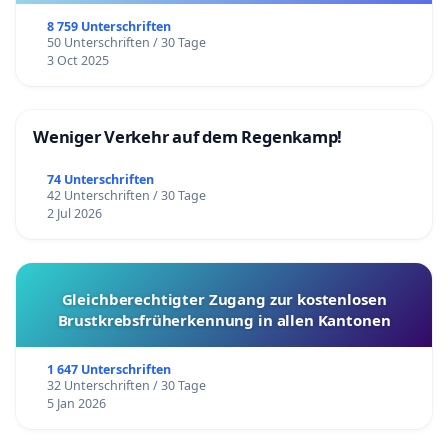
8 759 Unterschriften
50 Unterschriften / 30 Tage
3 Oct 2025
Weniger Verkehr auf dem Regenkamp!
74 Unterschriften
42 Unterschriften / 30 Tage
2 Jul 2026
Gleichberechtigter Zugang zur kostenlosen
Brustkrebsfrüherkennung in allen Kantonen
1 647 Unterschriften
32 Unterschriften / 30 Tage
5 Jan 2026