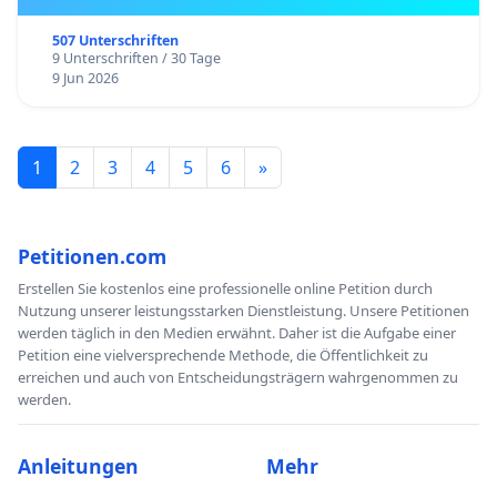
507 Unterschriften
9 Unterschriften / 30 Tage
9 Jun 2026
1
2
3
4
5
6
»
Petitionen.com
Erstellen Sie kostenlos eine professionelle online Petition durch
Nutzung unserer leistungsstarken Dienstleistung. Unsere Petitionen
werden täglich in den Medien erwähnt. Daher ist die Aufgabe einer
Petition eine vielversprechende Methode, die Öffentlichkeit zu
erreichen und auch von Entscheidungsträgern wahrgenommen zu
werden.
Anleitungen
Mehr