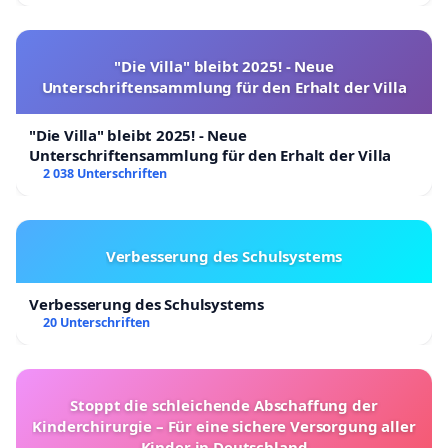
"Die Villa" bleibt 2025! - Neue
Unterschriftensammlung für den Erhalt der Villa
"Die Villa" bleibt 2025! - Neue
Unterschriftensammlung für den Erhalt der Villa
2 038 Unterschriften
Verbesserung des Schulsystems
Verbesserung des Schulsystems
20 Unterschriften
Stoppt die schleichende Abschaffung der
Kinderchirurgie – Für eine sichere Versorgung aller
Kinder in Deutschland