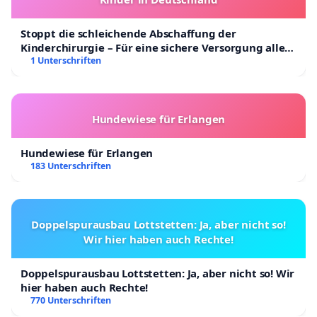
Stoppt die schleichende Abschaffung der
Kinderchirurgie – Für eine sichere Versorgung aller
Kinder in Deutschland
1 Unterschriften
Hundewiese für Erlangen
Hundewiese für Erlangen
183 Unterschriften
Doppelspurausbau Lottstetten: Ja, aber nicht so!
Wir hier haben auch Rechte!
Doppelspurausbau Lottstetten: Ja, aber nicht so! Wir
hier haben auch Rechte!
770 Unterschriften