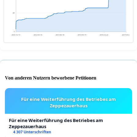
62
0
2010-12-13
2012-03-16
2013-06-18
2014-09-19
2015-12-22
2017-03-25
Von anderen Nutzern beworbene Petitionen
Für eine Weiterführung des Betriebes am
Zeppezauerhaus
Für eine Weiterführung des Betriebes am
Zeppezauerhaus
4 307 Unterschriften