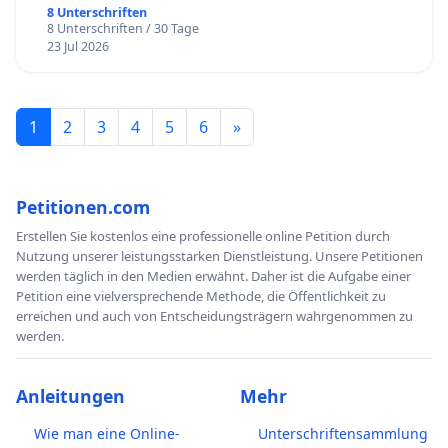
8 Unterschriften
8 Unterschriften / 30 Tage
23 Jul 2026
1
2
3
4
5
6
»
Petitionen.com
Erstellen Sie kostenlos eine professionelle online Petition durch
Nutzung unserer leistungsstarken Dienstleistung. Unsere Petitionen
werden täglich in den Medien erwähnt. Daher ist die Aufgabe einer
Petition eine vielversprechende Methode, die Öffentlichkeit zu
erreichen und auch von Entscheidungsträgern wahrgenommen zu
werden.
Anleitungen
Mehr
Wie man eine Online-
Unterschriftensammlung