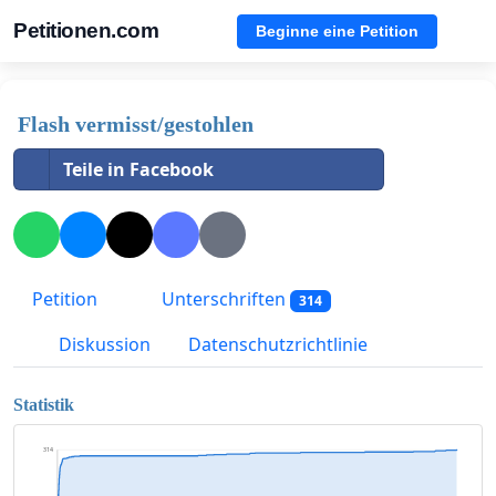
Petitionen.com
Beginne eine Petition
Flash vermisst/gestohlen
Teile in Facebook
Petition
Unterschriften
314
Diskussion
Datenschutzrichtlinie
Statistik
314