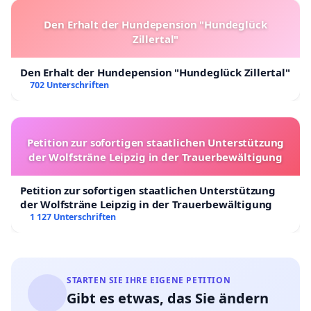
Den Erhalt der Hundepension "Hundeglück
Zillertal"
Den Erhalt der Hundepension "Hundeglück Zillertal"
702 Unterschriften
Petition zur sofortigen staatlichen Unterstützung
der Wolfsträne Leipzig in der Trauerbewältigung
Petition zur sofortigen staatlichen Unterstützung
der Wolfsträne Leipzig in der Trauerbewältigung
1 127 Unterschriften
STARTEN SIE IHRE EIGENE PETITION
Gibt es etwas, das Sie ändern