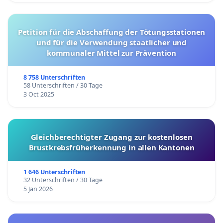
Petition für die Abschaffung der Tötungsstationen
und für die Verwendung staatlicher und
kommunaler Mittel zur Prävention
8 758 Unterschriften
58 Unterschriften / 30 Tage
3 Oct 2025
Gleichberechtigter Zugang zur kostenlosen
Brustkrebsfrüherkennung in allen Kantonen
1 646 Unterschriften
32 Unterschriften / 30 Tage
5 Jan 2026