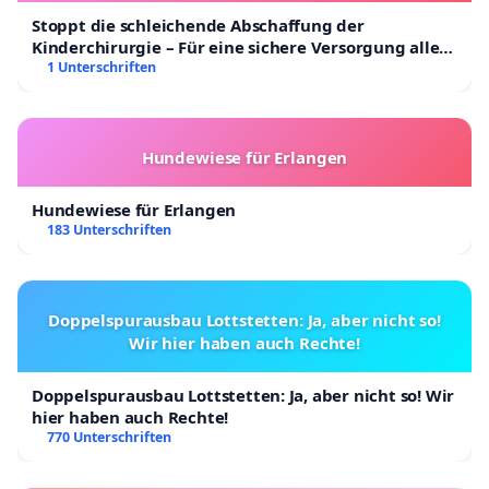
Stoppt die schleichende Abschaffung der
Kinderchirurgie – Für eine sichere Versorgung aller
Kinder in Deutschland
1 Unterschriften
Hundewiese für Erlangen
Hundewiese für Erlangen
183 Unterschriften
Doppelspurausbau Lottstetten: Ja, aber nicht so!
Wir hier haben auch Rechte!
Doppelspurausbau Lottstetten: Ja, aber nicht so! Wir
hier haben auch Rechte!
770 Unterschriften