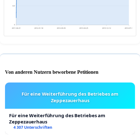
157
0
2011-06-01
2012-01-18
2012-09-05
2013-04-25
2013-12-12
2014-07-31
Von anderen Nutzern beworbene Petitionen
Für eine Weiterführung des Betriebes am
Zeppezauerhaus
Für eine Weiterführung des Betriebes am
Zeppezauerhaus
4 307 Unterschriften