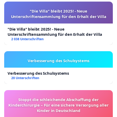
"Die Villa" bleibt 2025! - Neue
Unterschriftensammlung für den Erhalt der Villa
"Die Villa" bleibt 2025! - Neue
Unterschriftensammlung für den Erhalt der Villa
2 038 Unterschriften
Verbesserung des Schulsystems
Verbesserung des Schulsystems
20 Unterschriften
Stoppt die schleichende Abschaffung der
Kinderchirurgie – Für eine sichere Versorgung aller
Kinder in Deutschland