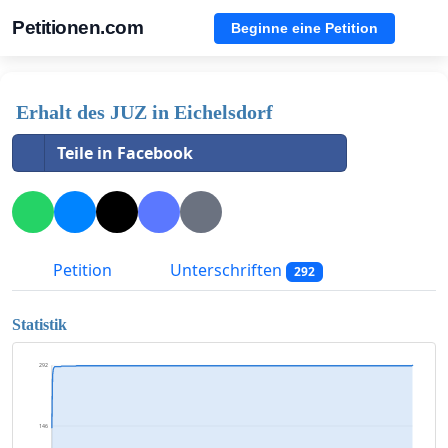
Petitionen.com
Beginne eine Petition
Erhalt des JUZ in Eichelsdorf
Teile in Facebook
Petition
Unterschriften
292
Statistik
292
146