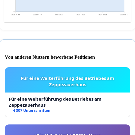
0
2023-01-11
2023-04-17
2023-07-23
2023-10-27
2024-02-01
2024-05-07
Von anderen Nutzern beworbene Petitionen
Für eine Weiterführung des Betriebes am
Zeppezauerhaus
Für eine Weiterführung des Betriebes am
Zeppezauerhaus
4 307 Unterschriften