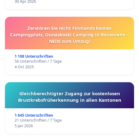
30 Apr 2026
Zerstören Sie nicht Finnlands besten
Campingplatz, Ounaskoski Camping in Rovaniemi –
NEIN zum Umzug!
1 108 Unterschriften
56 Unterschriften / 7 Tage
4 Oct 2025
Gleichberechtigter Zugang zur kostenlosen
Brustkrebsfrüherkennung in allen Kantonen
1 645 Unterschriften
21 Unterschriften / 7 Tage
5 Jan 2026