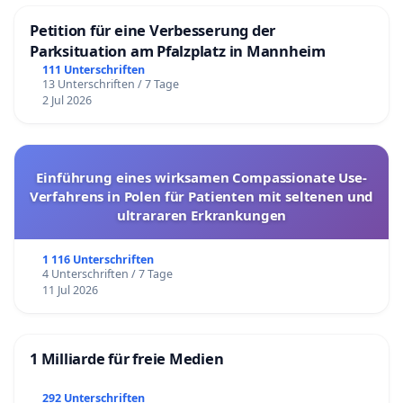
Petition für eine Verbesserung der
Parksituation am Pfalzplatz in Mannheim
111 Unterschriften
13 Unterschriften / 7 Tage
2 Jul 2026
Einführung eines wirksamen Compassionate Use-
Verfahrens in Polen für Patienten mit seltenen und
ultrararen Erkrankungen
1 116 Unterschriften
4 Unterschriften / 7 Tage
11 Jul 2026
1 Milliarde für freie Medien
292 Unterschriften