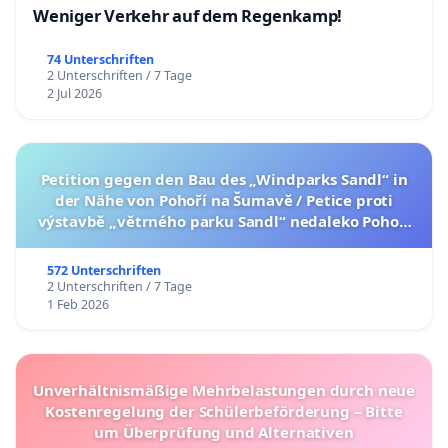
Weniger Verkehr auf dem Regenkamp!
74 Unterschriften
2 Unterschriften / 7 Tage
2 Jul 2026
Petition gegen den Bau des „Windparks Sandl“ in
der Nähe von Pohoří na Šumavě / Petice proti
výstavbě „větrného parku Sandl“ nedaleko Pohoří
na Šumavě (česká verze petice níže)
572 Unterschriften
2 Unterschriften / 7 Tage
1 Feb 2026
Unverhältnismäßige Mehrbelastungen durch neue
Kostenregelung der Schülerbeförderung – Bitte
um Überprüfung und Alternativen