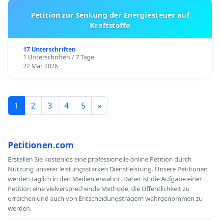
Petition zur Senkung der Energiesteuer auf
Kraftstoffe
17 Unterschriften
1 Unterschriften / 7 Tage
22 Mar 2026
1
2
3
4
5
»
Petitionen.com
Erstellen Sie kostenlos eine professionelle online Petition durch
Nutzung unserer leistungsstarken Dienstleistung. Unsere Petitionen
werden täglich in den Medien erwähnt. Daher ist die Aufgabe einer
Petition eine vielversprechende Methode, die Öffentlichkeit zu
erreichen und auch von Entscheidungsträgern wahrgenommen zu
werden.