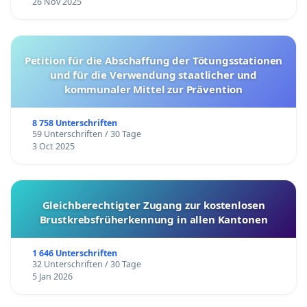
26 Nov 2025
Petition für die Abschaffung der Tötungsstationen
und für die Verwendung staatlicher und
kommunaler Mittel zur Prävention
8 758 Unterschriften
59 Unterschriften / 30 Tage
3 Oct 2025
Gleichberechtigter Zugang zur kostenlosen
Brustkrebsfrüherkennung in allen Kantonen
1 646 Unterschriften
32 Unterschriften / 30 Tage
5 Jan 2026