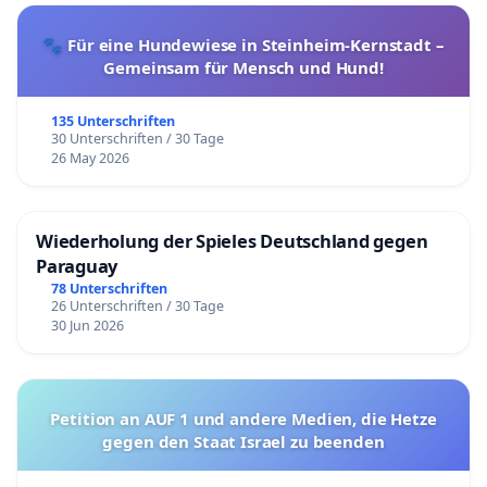
🐾 Für eine Hundewiese in Steinheim-Kernstadt –
Gemeinsam für Mensch und Hund!
135 Unterschriften
30 Unterschriften / 30 Tage
26 May 2026
Wiederholung der Spieles Deutschland gegen
Paraguay
78 Unterschriften
26 Unterschriften / 30 Tage
30 Jun 2026
Petition an AUF 1 und andere Medien, die Hetze
gegen den Staat Israel zu beenden