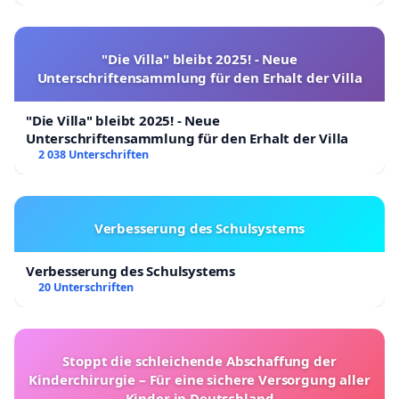
"Die Villa" bleibt 2025! - Neue
Unterschriftensammlung für den Erhalt der Villa
"Die Villa" bleibt 2025! - Neue
Unterschriftensammlung für den Erhalt der Villa
2 038 Unterschriften
Verbesserung des Schulsystems
Verbesserung des Schulsystems
20 Unterschriften
Stoppt die schleichende Abschaffung der
Kinderchirurgie – Für eine sichere Versorgung aller
Kinder in Deutschland