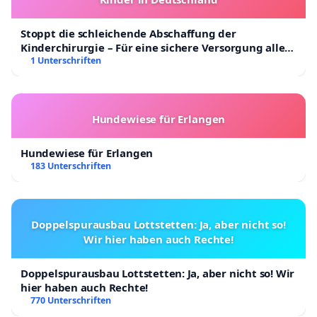
Stoppt die schleichende Abschaffung der
Kinderchirurgie – Für eine sichere Versorgung aller
Kinder in Deutschland
1 Unterschriften
Hundewiese für Erlangen
Hundewiese für Erlangen
183 Unterschriften
Doppelspurausbau Lottstetten: Ja, aber nicht so!
Wir hier haben auch Rechte!
Doppelspurausbau Lottstetten: Ja, aber nicht so! Wir
hier haben auch Rechte!
770 Unterschriften