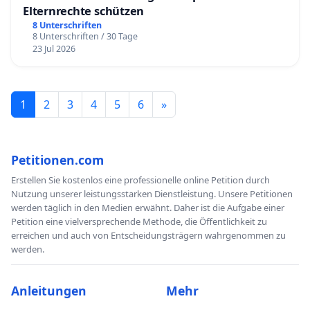
Elternrechte schützen
8 Unterschriften
8 Unterschriften / 30 Tage
23 Jul 2026
1
2
3
4
5
6
»
Petitionen.com
Erstellen Sie kostenlos eine professionelle online Petition durch
Nutzung unserer leistungsstarken Dienstleistung. Unsere Petitionen
werden täglich in den Medien erwähnt. Daher ist die Aufgabe einer
Petition eine vielversprechende Methode, die Öffentlichkeit zu
erreichen und auch von Entscheidungsträgern wahrgenommen zu
werden.
Anleitungen
Mehr