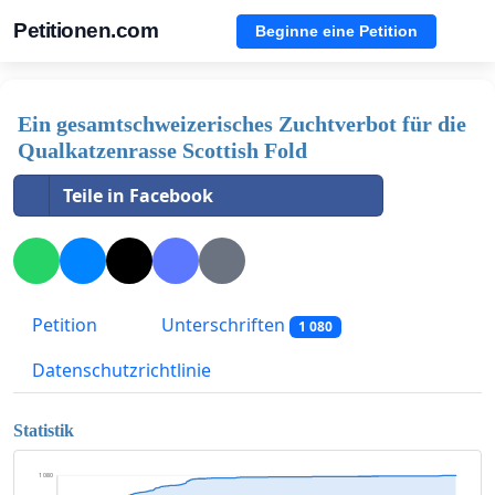
Petitionen.com
Beginne eine Petition
Ein gesamtschweizerisches Zuchtverbot für die
Qualkatzenrasse Scottish Fold
Teile in Facebook
Petition
Unterschriften
1 080
Datenschutzrichtlinie
Statistik
1 080