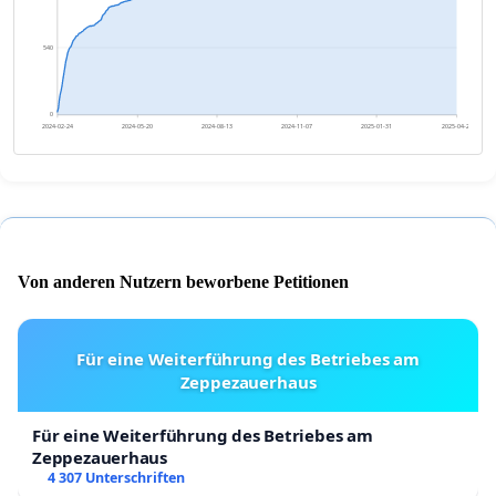
540
0
2024-02-24
2024-05-20
2024-08-13
2024-11-07
2025-01-31
2025-04-27
Von anderen Nutzern beworbene Petitionen
Für eine Weiterführung des Betriebes am
Zeppezauerhaus
Für eine Weiterführung des Betriebes am
Zeppezauerhaus
4 307 Unterschriften