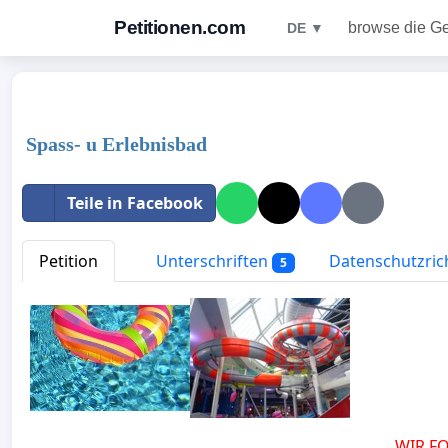
Petitionen.com
browse die G
DE ▼
Spass- u Erlebnisbad
Teile in Facebook
Petition
Unterschriften
Datenschutzrich
5
WIR F