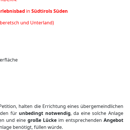
Erlebnisbad
in
Südtirols Süden
eretsch und Unterland)
erfläche
r Petition, halten die Errichtung eines übergemeindlichen
üden für
unbedingt notwendig
, da eine solche Anlage
hen und eine
große
Lücke
im entsprechenden
Angebot
Anlage benötigt, füllen würde.