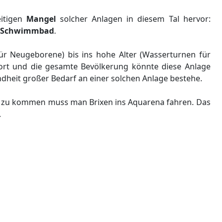
itigen
Mangel
solcher Anlagen in diesem Tal hervor:
es Schwimmbad
.
r Neugeborene) bis ins hohe Alter (Wasserturnen für
port und die gesamte Bevölkerung könnte diese Anlage
ndheit großer Bedarf an einer solchen Anlage bestehe.
 zu kommen muss man Brixen ins Aquarena fahren. Das
.