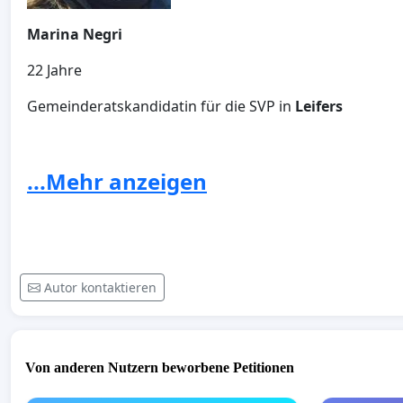
Marina Negri
22 Jahre
Gemeinderatskandidatin für die SVP in
Leifers
...Mehr anzeigen
Autor kontaktieren
Andreas Weger
Von anderen Nutzern beworbene Petitionen
30 Jahre