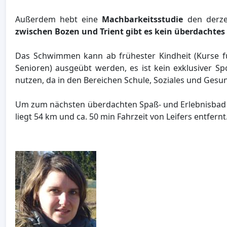
Außerdem hebt eine
Machbarkeitsstudie
den derze
zwischen Bozen und Trient gibt es kein überdacht
Das Schwimmen kann ab frühester Kindheit (Kurse fü
Senioren) ausgeübt werden, es ist kein exklusiver S
nutzen, da in den Bereichen Schule, Soziales und Gesu
Um zum nächsten überdachten Spaß- und Erlebnisbad
liegt 54 km und ca. 50 min Fahrzeit von Leifers entfernt