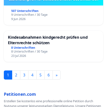
507 Unterschriften
9 Unterschriften / 30 Tage
9 Jun 2026
Kindesabnahmen kindgerecht prüfen und
Elternrechte schützen
8 Unterschriften
8 Unterschriften / 30 Tage
23 Jul 2026
1
2
3
4
5
6
»
Petitionen.com
Erstellen Sie kostenlos eine professionelle online Petition durch
Nutzung unserer leistungsstarken Dienstleistung. Unsere Petitionen