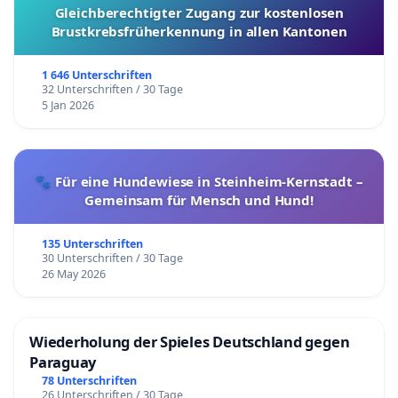
Gleichberechtigter Zugang zur kostenlosen
Brustkrebsfrüherkennung in allen Kantonen
1 646 Unterschriften
32 Unterschriften / 30 Tage
5 Jan 2026
🐾 Für eine Hundewiese in Steinheim-Kernstadt –
Gemeinsam für Mensch und Hund!
135 Unterschriften
30 Unterschriften / 30 Tage
26 May 2026
Wiederholung der Spieles Deutschland gegen
Paraguay
78 Unterschriften
26 Unterschriften / 30 Tage