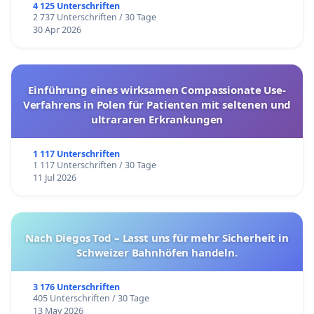
4 125 Unterschriften
2 737 Unterschriften / 30 Tage
30 Apr 2026
Einführung eines wirksamen Compassionate Use-
Verfahrens in Polen für Patienten mit seltenen und
ultrararen Erkrankungen
1 117 Unterschriften
1 117 Unterschriften / 30 Tage
11 Jul 2026
Nach Diegos Tod – Lasst uns für mehr Sicherheit in
Schweizer Bahnhöfen handeln.
3 176 Unterschriften
405 Unterschriften / 30 Tage
13 May 2026