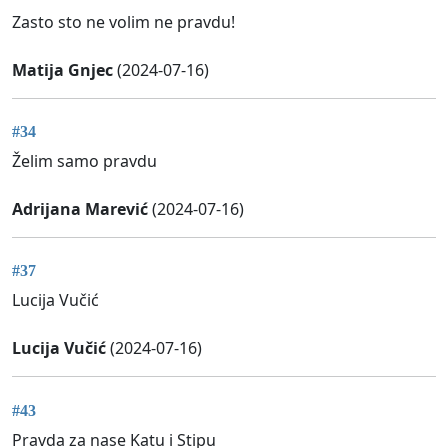
Zasto sto ne volim ne pravdu!
Matija Gnjec
(2024-07-16)
#34
Želim samo pravdu
Adrijana Marević
(2024-07-16)
#37
Lucija Vučić
Lucija Vučić
(2024-07-16)
#43
Pravda za nase Katu i Stipu