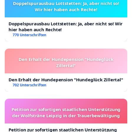
Doppelspurausbau Lottstetten: Ja, aber nicht so!
Wir hier haben auch Rechte!
Doppelspurausbau Lottstetten: Ja, aber nicht so! Wir
hier haben auch Rechte!
770 Unterschriften
Den Erhalt der Hundepension "Hundeglück
Zillertal"
Den Erhalt der Hundepension "Hundeglück Zillertal"
702 Unterschriften
Petition zur sofortigen staatlichen Unterstützung
der Wolfsträne Leipzig in der Trauerbewältigung
Petition zur sofortigen staatlichen Unterstützung