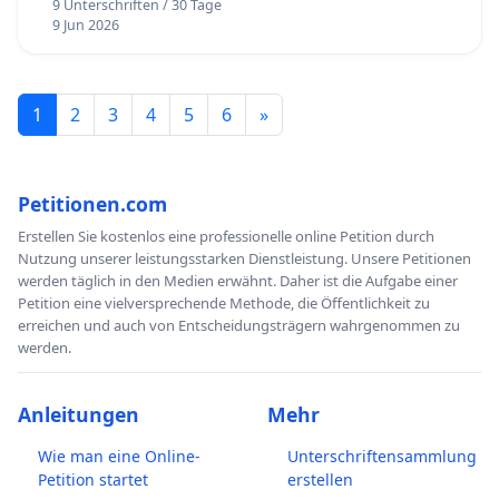
9 Unterschriften / 30 Tage
9 Jun 2026
1
2
3
4
5
6
»
Petitionen.com
Erstellen Sie kostenlos eine professionelle online Petition durch
Nutzung unserer leistungsstarken Dienstleistung. Unsere Petitionen
werden täglich in den Medien erwähnt. Daher ist die Aufgabe einer
Petition eine vielversprechende Methode, die Öffentlichkeit zu
erreichen und auch von Entscheidungsträgern wahrgenommen zu
werden.
Anleitungen
Mehr
Wie man eine Online-
Unterschriftensammlung
Petition startet
erstellen