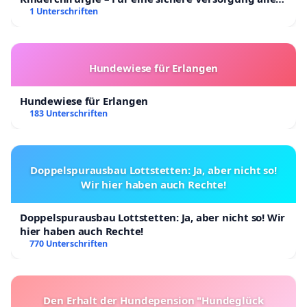
Kinder in Deutschland
1 Unterschriften
Hundewiese für Erlangen
Hundewiese für Erlangen
183 Unterschriften
Doppelspurausbau Lottstetten: Ja, aber nicht so!
Wir hier haben auch Rechte!
Doppelspurausbau Lottstetten: Ja, aber nicht so! Wir
hier haben auch Rechte!
770 Unterschriften
Den Erhalt der Hundepension "Hundeglück