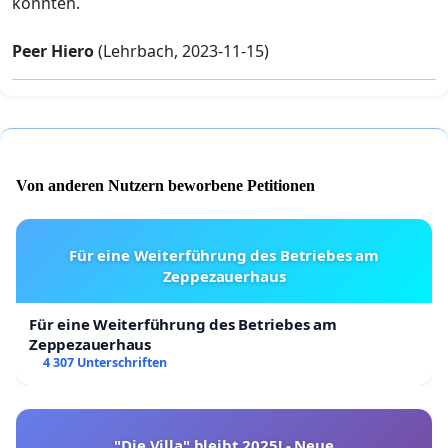
könnten.
Peer Hiero
(Lehrbach, 2023-11-15)
Von anderen Nutzern beworbene Petitionen
Für eine Weiterführung des Betriebes am
Zeppezauerhaus
Für eine Weiterführung des Betriebes am
Zeppezauerhaus
4 307 Unterschriften
"Die Villa" bleibt 2025! - Neue