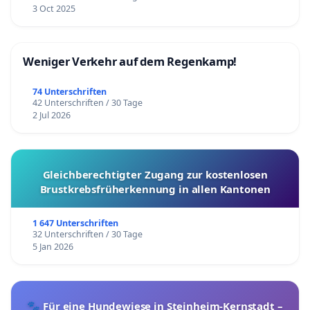
3 Oct 2025
Weniger Verkehr auf dem Regenkamp!
74 Unterschriften
42 Unterschriften / 30 Tage
2 Jul 2026
Gleichberechtigter Zugang zur kostenlosen
Brustkrebsfrüherkennung in allen Kantonen
1 647 Unterschriften
32 Unterschriften / 30 Tage
5 Jan 2026
🐾 Für eine Hundewiese in Steinheim-Kernstadt –