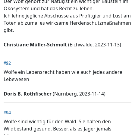
Der Wolf gehört zur Natur,ist ein wichtiger Baustein im
Ökosystem und hat das Recht zu leben.
Ich lehne jegliche Abschüsse aus Profitgier und Lust am
Töten ab zumal es wirksame Herdenschutzmaßnahmen
gibt.
Christiane Müller-Schmolt
(Eichwalde, 2023-11-13)
#92
Wölfe ein Lebensrecht haben wie auch jedes andere
Lebewesen
Doris B. Rothfischer
(Nürnberg, 2023-11-14)
#94
Wölfe sind wichtig für den Wald. Sie halten den
Wildbestand gesund. Besser, als es Jäger jemals