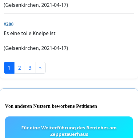
(Gelsenkirchen, 2021-04-17)
#200
Es eine tolle Kneipe ist
(Gelsenkirchen, 2021-04-17)
1
2
3
»
Von anderen Nutzern beworbene Petitionen
Für eine Weiterführung des Betriebes am
Zeppezauerhaus