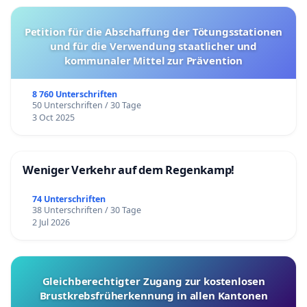
Petition für die Abschaffung der Tötungsstationen
und für die Verwendung staatlicher und
kommunaler Mittel zur Prävention
8 760 Unterschriften
50 Unterschriften / 30 Tage
3 Oct 2025
Weniger Verkehr auf dem Regenkamp!
74 Unterschriften
38 Unterschriften / 30 Tage
2 Jul 2026
Gleichberechtigter Zugang zur kostenlosen
Brustkrebsfrüherkennung in allen Kantonen