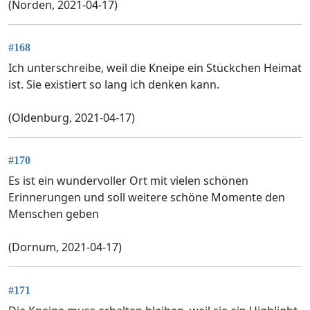
(Norden, 2021-04-17)
#168
Ich unterschreibe, weil die Kneipe ein Stückchen Heimat
ist. Sie existiert so lang ich denken kann.
(Oldenburg, 2021-04-17)
#170
Es ist ein wundervoller Ort mit vielen schönen
Erinnerungen und soll weitere schöne Momente den
Menschen geben
(Dornum, 2021-04-17)
#171