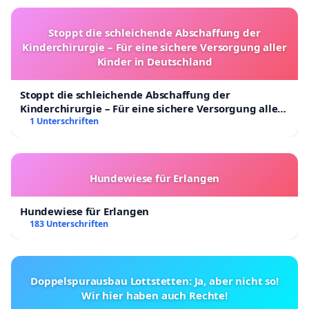
Stoppt die schleichende Abschaffung der
Kinderchirurgie – Für eine sichere Versorgung aller
Kinder in Deutschland
Stoppt die schleichende Abschaffung der
Kinderchirurgie – Für eine sichere Versorgung aller
Kinder in Deutschland
1 Unterschriften
Hundewiese für Erlangen
Hundewiese für Erlangen
183 Unterschriften
Doppelspurausbau Lottstetten: Ja, aber nicht so!
Wir hier haben auch Rechte!