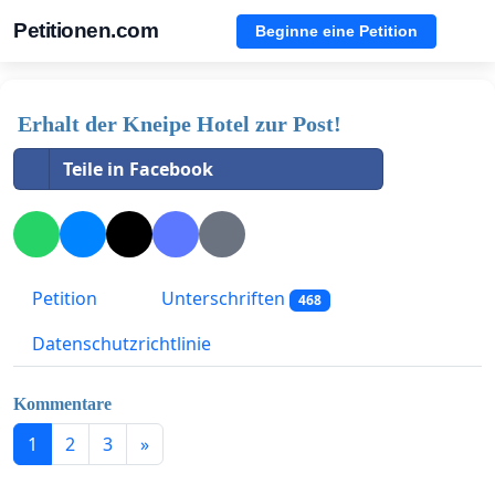
Petitionen.com
Beginne eine Petition
Erhalt der Kneipe Hotel zur Post!
Teile in Facebook
Petition
Unterschriften
468
Datenschutzrichtlinie
Kommentare
1
2
3
»