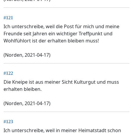
#121
Ich unterschreibe, weil die Post für mich und meine
Freunde seit Jahren ein wichtiger Treffpunkt und
Wohlfühlort ist der erhalten bleiben muss!
(Norden, 2021-04-17)
#122
Die Kneipe ist aus meiner Sicht Kulturgut und muss
erhalten bleiben.
(Norden, 2021-04-17)
#123
Ich unterschreibe, weil in meiner Heimatstadt schon