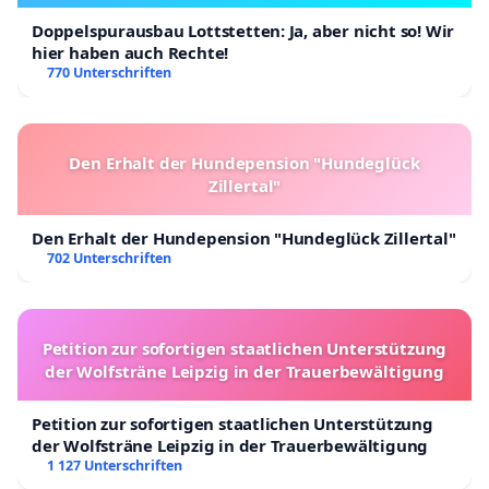
Doppelspurausbau Lottstetten: Ja, aber nicht so! Wir
hier haben auch Rechte!
770 Unterschriften
Den Erhalt der Hundepension "Hundeglück
Zillertal"
Den Erhalt der Hundepension "Hundeglück Zillertal"
702 Unterschriften
Petition zur sofortigen staatlichen Unterstützung
der Wolfsträne Leipzig in der Trauerbewältigung
Petition zur sofortigen staatlichen Unterstützung
der Wolfsträne Leipzig in der Trauerbewältigung
1 127 Unterschriften