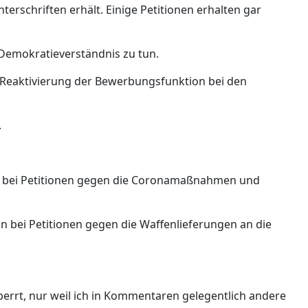
terschriften erhält. Einige Petitionen erhalten gar
Demokratieverständnis zu tun.
ie Reaktivierung der Bewerbungsfunktion bei den
.
on bei Petitionen gegen die Coronamaßnahmen und
n bei Petitionen gegen die Waffenlieferungen an die
rrt, nur weil ich in Kommentaren gelegentlich andere