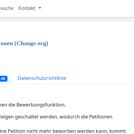
esuche
Kontakt:
ionen (Change org)
Datenschutzrichtlinie
46
ionen die Bewerbungsfunktion.
eigen geschaltet werden, wodurch die Petitionen
 eine Petition nicht mehr beworben werden kann, kommt