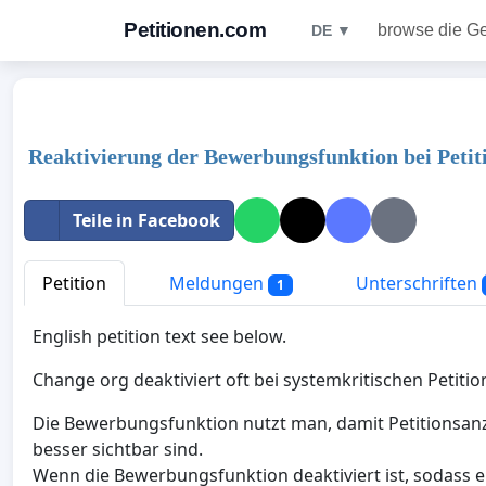
Petitionen.com
browse die G
DE ▼
Reaktivierung der Bewerbungsfunktion bei Petit
Teile in Facebook
Petition
Meldungen
Unterschriften
1
English petition text see below.
Change org deaktiviert oft bei systemkritischen Petit
Die Bewerbungsfunktion nutzt man, damit Petitionsanz
besser sichtbar sind.
Wenn die Bewerbungsfunktion deaktiviert ist, sodass