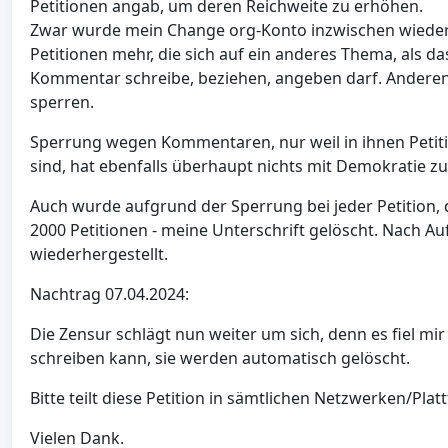
Petitionen angab, um deren Reichweite zu erhöhen.
Zwar wurde mein Change org-Konto inzwischen wieder 
Petitionen mehr, die sich auf ein anderes Thema, als d
Kommentar schreibe, beziehen, angeben darf. Andere
sperren.
Sperrung wegen Kommentaren, nur weil in ihnen Petit
sind, hat ebenfalls überhaupt nichts mit Demokratie zu
Auch wurde aufgrund der Sperrung bei jeder Petition, di
2000 Petitionen - meine Unterschrift gelöscht. Nach 
wiederhergestellt.
Nachtrag 07.04.2024:
Die Zensur schlägt nun weiter um sich, denn es fiel m
schreiben kann, sie werden automatisch gelöscht.
Bitte teilt diese Petition in sämtlichen Netzwerken/Platt
Vielen Dank.