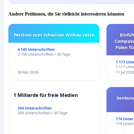
Andere Petitionen, die Sie vielleicht interessieren könnten
Petition zum Schwiizer Wiibau rette
Einfü
Compassi
Polen fü
4 145 Unterschriften
und ul
2 756 Unterschriften / 30 Tage
1 117 Unt
1 117 Unte
30 Apr 2026
11 Jul 202
1 Milliarde für freie Medien
Senkun
294 Unterschriften
206 Unterschriften / 30 Tage
174 Unter
174 Unters