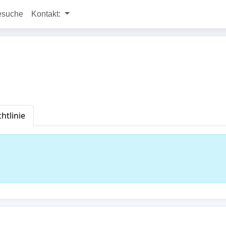
esuche
Kontakt:
htlinie