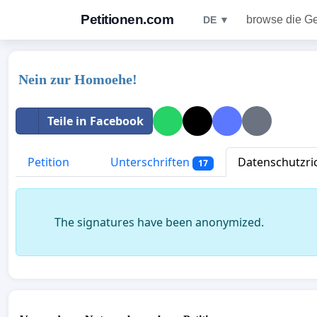
Petitionen.com
browse die G
DE ▼
Nein zur Homoehe!
Teile in Facebook
Petition
Unterschriften
Datenschutzric
17
The signatures have been anonymized.