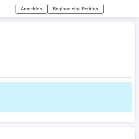
Anmelden
Beginne eine Petition