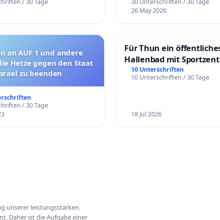
hriften / 30 Tage
30 Unterschriften / 30 Tage
26 May 2026
Für Thun ein öffentliche
on an AUF 1 und andere
Hallenbad mit Sportzen
die Hetze gegen den Staat
schaffen
10 Unterschriften
Israel zu beenden
10 Unterschriften / 30 Tage
erschriften
hriften / 30 Tage
23
18 Jul 2026
ung unserer leistungsstarken
t. Daher ist die Aufgabe einer