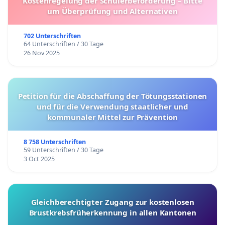
Kostenregelung der Schülerbeförderung – Bitte
um Überprüfung und Alternativen
702 Unterschriften
64 Unterschriften / 30 Tage
26 Nov 2025
Petition für die Abschaffung der Tötungsstationen
und für die Verwendung staatlicher und
kommunaler Mittel zur Prävention
8 758 Unterschriften
59 Unterschriften / 30 Tage
3 Oct 2025
Gleichberechtigter Zugang zur kostenlosen
Brustkrebsfrüherkennung in allen Kantonen