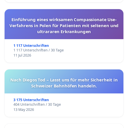
Einführung eines wirksamen Compassionate Use-
Verfahrens in Polen für Patienten mit seltenen und
ultrararen Erkrankungen
1 117 Unterschriften
1 117 Unterschriften / 30 Tage
11 Jul 2026
Nach Diegos Tod – Lasst uns für mehr Sicherheit in
Schweizer Bahnhöfen handeln.
3 175 Unterschriften
404 Unterschriften / 30 Tage
13 May 2026