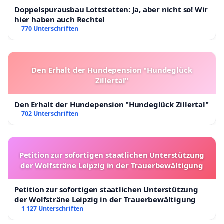
Doppelspurausbau Lottstetten: Ja, aber nicht so! Wir
hier haben auch Rechte!
770 Unterschriften
Den Erhalt der Hundepension "Hundeglück
Zillertal"
Den Erhalt der Hundepension "Hundeglück Zillertal"
702 Unterschriften
Petition zur sofortigen staatlichen Unterstützung
der Wolfsträne Leipzig in der Trauerbewältigung
Petition zur sofortigen staatlichen Unterstützung
der Wolfsträne Leipzig in der Trauerbewältigung
1 127 Unterschriften