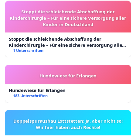
Stoppt die schleichende Abschaffung der
Kinderchirurgie – Für eine sichere Versorgung aller
Kinder in Deutschland
Stoppt die schleichende Abschaffung der
Kinderchirurgie – Für eine sichere Versorgung aller
Kinder in Deutschland
1 Unterschriften
Hundewiese für Erlangen
Hundewiese für Erlangen
183 Unterschriften
Doppelspurausbau Lottstetten: Ja, aber nicht so!
Wir hier haben auch Rechte!