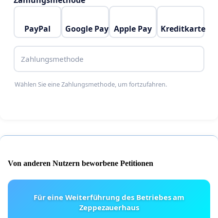
Zahlungsmethode
PayPal
Google Pay
Apple Pay
Kreditkarte
Zahlungsmethode
Wählen Sie eine Zahlungsmethode, um fortzufahren.
Von anderen Nutzern beworbene Petitionen
Für eine Weiterführung des Betriebes am
Zeppezauerhaus