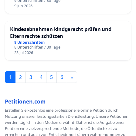
9 Unterschriften / 30 Tage
9 Jun 2026
Kindesabnahmen kindgerecht prüfen und
Elternrechte schützen
8 Unterschriften
8 Unterschriften / 30 Tage
23 Jul 2026
1
2
3
4
5
6
»
Petitionen.com
Erstellen Sie kostenlos eine professionelle online Petition durch
Nutzung unserer leistungsstarken Dienstleistung. Unsere Petitionen
werden täglich in den Medien erwähnt. Daher ist die Aufgabe einer
Petition eine vielversprechende Methode, die Öffentlichkeit zu
erreichen und auch von Entscheidungsträgern wahrgenommen zu