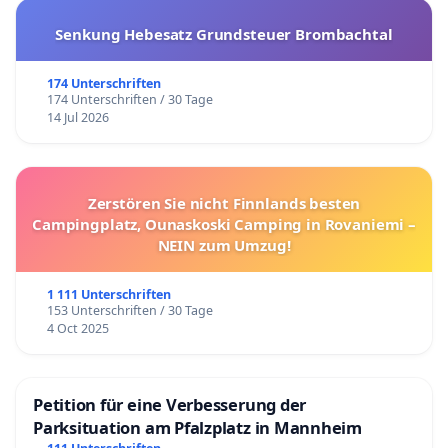
Senkung Hebesatz Grundsteuer Brombachtal
174 Unterschriften
174 Unterschriften / 30 Tage
14 Jul 2026
Zerstören Sie nicht Finnlands besten
Campingplatz, Ounaskoski Camping in Rovaniemi –
NEIN zum Umzug!
1 111 Unterschriften
153 Unterschriften / 30 Tage
4 Oct 2025
Petition für eine Verbesserung der
Parksituation am Pfalzplatz in Mannheim