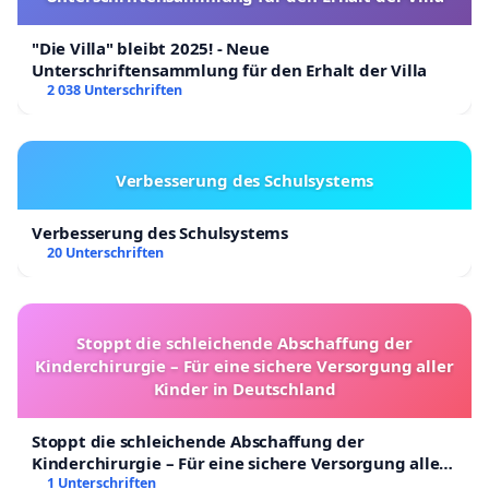
"Die Villa" bleibt 2025! - Neue
Unterschriftensammlung für den Erhalt der Villa
2 038 Unterschriften
Verbesserung des Schulsystems
Verbesserung des Schulsystems
20 Unterschriften
Stoppt die schleichende Abschaffung der
Kinderchirurgie – Für eine sichere Versorgung aller
Kinder in Deutschland
Stoppt die schleichende Abschaffung der
Kinderchirurgie – Für eine sichere Versorgung aller
Kinder in Deutschland
1 Unterschriften