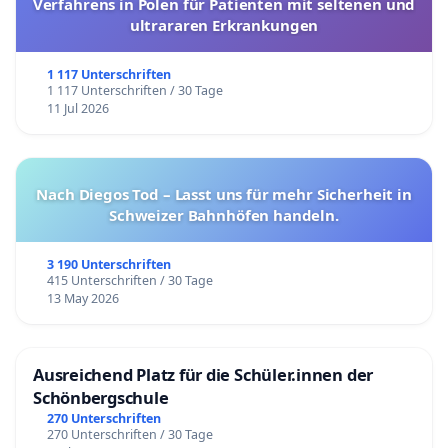
Verfahrens in Polen für Patienten mit seltenen und
ultrararen Erkrankungen
1 117 Unterschriften
1 117 Unterschriften / 30 Tage
11 Jul 2026
Nach Diegos Tod – Lasst uns für mehr Sicherheit in
Schweizer Bahnhöfen handeln.
3 190 Unterschriften
415 Unterschriften / 30 Tage
13 May 2026
Ausreichend Platz für die Schüler.innen der
Schönbergschule
270 Unterschriften
270 Unterschriften / 30 Tage