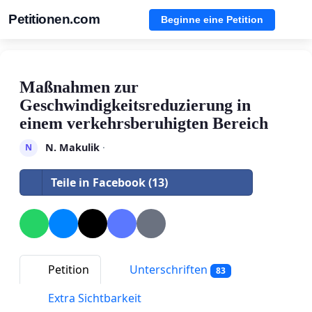
Petitionen.com
Beginne eine Petition
Maßnahmen zur
Geschwindigkeitsreduzierung in
einem verkehrsberuhigten Bereich
N. Makulik
·
N
Teile in Facebook (13)
Petition
Unterschriften
83
Extra Sichtbarkeit