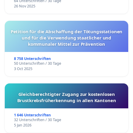
64 Unterschriften / 30 Tage
26 Nov 2025
Petition für die Abschaffung der Tötungsstationen
und für die Verwendung staatlicher und
kommunaler Mittel zur Prävention
8 758 Unterschriften
50 Unterschriften / 30 Tage
3 Oct 2025
Gleichberechtigter Zugang zur kostenlosen
Brustkrebsfrüherkennung in allen Kantonen
1 646 Unterschriften
32 Unterschriften / 30 Tage
5 Jan 2026