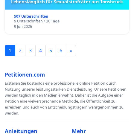
Lebenslänglich für Sexualstraftäter aus Innsbruck
507 Unterschriften
9 Unterschriften / 30 Tage
9 Jun 2026
1
2
3
4
5
6
»
Petitionen.com
Erstellen Sie kostenlos eine professionelle online Petition durch
Nutzung unserer leistungsstarken Dienstleistung. Unsere Petitionen
werden täglich in den Medien erwähnt. Daher ist die Aufgabe einer
Petition eine vielversprechende Methode, die Öffentlichkeit zu
erreichen und auch von Entscheidungsträgern wahrgenommen zu
werden.
Anleitungen
Mehr