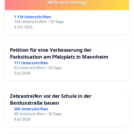
NEIN zum Umzug!
1 118 Unterschriften
154 Unterschriften / 30 Tage
4 Oct 2025
Petition für eine Verbesserung der
Parksituation am Pfalzplatz in Mannheim
111 Unterschriften
93 Unterschriften / 30 Tage
2 Jul 2026
Zebrastreifen vor der Schule in der
Berduxstraße bauen
205 Unterschriften
88 Unterschriften / 30 Tage
8 Jul 2026