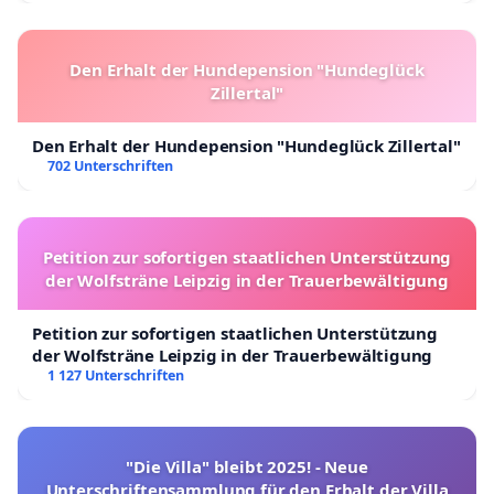
Den Erhalt der Hundepension "Hundeglück
Zillertal"
Den Erhalt der Hundepension "Hundeglück Zillertal"
702 Unterschriften
Petition zur sofortigen staatlichen Unterstützung
der Wolfsträne Leipzig in der Trauerbewältigung
Petition zur sofortigen staatlichen Unterstützung
der Wolfsträne Leipzig in der Trauerbewältigung
1 127 Unterschriften
"Die Villa" bleibt 2025! - Neue
Unterschriftensammlung für den Erhalt der Villa