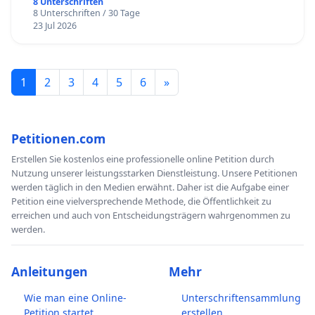
8 Unterschriften
8 Unterschriften / 30 Tage
23 Jul 2026
1
2
3
4
5
6
»
Petitionen.com
Erstellen Sie kostenlos eine professionelle online Petition durch
Nutzung unserer leistungsstarken Dienstleistung. Unsere Petitionen
werden täglich in den Medien erwähnt. Daher ist die Aufgabe einer
Petition eine vielversprechende Methode, die Öffentlichkeit zu
erreichen und auch von Entscheidungsträgern wahrgenommen zu
werden.
Anleitungen
Mehr
Wie man eine Online-
Unterschriftensammlung
Petition startet
erstellen