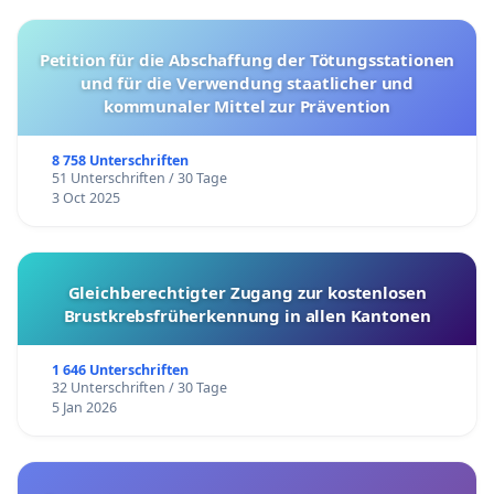
Petition für die Abschaffung der Tötungsstationen
und für die Verwendung staatlicher und
kommunaler Mittel zur Prävention
8 758 Unterschriften
51 Unterschriften / 30 Tage
3 Oct 2025
Gleichberechtigter Zugang zur kostenlosen
Brustkrebsfrüherkennung in allen Kantonen
1 646 Unterschriften
32 Unterschriften / 30 Tage
5 Jan 2026