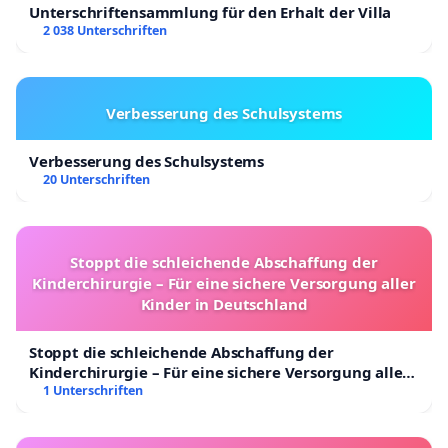
Unterschriftensammlung für den Erhalt der Villa
2 038 Unterschriften
Verbesserung des Schulsystems
Verbesserung des Schulsystems
20 Unterschriften
Stoppt die schleichende Abschaffung der
Kinderchirurgie – Für eine sichere Versorgung aller
Kinder in Deutschland
Stoppt die schleichende Abschaffung der
Kinderchirurgie – Für eine sichere Versorgung aller
Kinder in Deutschland
1 Unterschriften